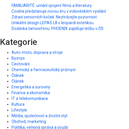
FAMILIARITÉ: umění spojení filmů a literatury
Coolita představuje novou éru v indonéském vysílání
Zdraví seniorních koček: Neztrácejte pozornost
Unikátní design LEPAS L8 s leopardí estetikou
Dodávka tamoxifenu: PHOENIX zajišťuje léčbu v ČR
Kategorie
Auto-moto, doprava a stroje
Byznys
Cestování
Chemický a farmaceutický průmysl
Článek
Článek
Energetika a suroviny
Finance a ekonomika
IT a telekomunikace
Kultura
Lifestyle
Média, společnost a životní styl
Obchod, marketing
Politika, veřejná správa a soudy