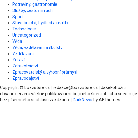
Potraviny, gastronomie
Služby, cestovní ruch
Sport
Stavebnictví, bydlení a reality
Technologie
Uncategorized
Věda
Věda, vzdělávání a školství
Vzdělávání
Zdraví
Zdravotnictví
Zpracovatelský a výrobní průmysl
Zpravodajství
Copyright © buzzstore.cz | redakce@buzzstore.cz | Jakékoli užití
obsahu serveru včetně publikování nebo jiného šíření obsahu serveru je
bez písemného souhlasu zakázáno.
|
DarkNews
by AF themes.