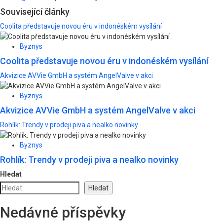
navigation
Související články
Coolita představuje novou éru v indonéském vysílání
Byznys
Coolita představuje novou éru v indonéském vysílání
Akvizice AVVie GmbH a systém AngelValve v akci
Byznys
Akvizice AVVie GmbH a systém AngelValve v akci
Rohlík: Trendy v prodeji piva a nealko novinky
Byznys
Rohlík: Trendy v prodeji piva a nealko novinky
Hledat
Hledat
Nedávné příspěvky