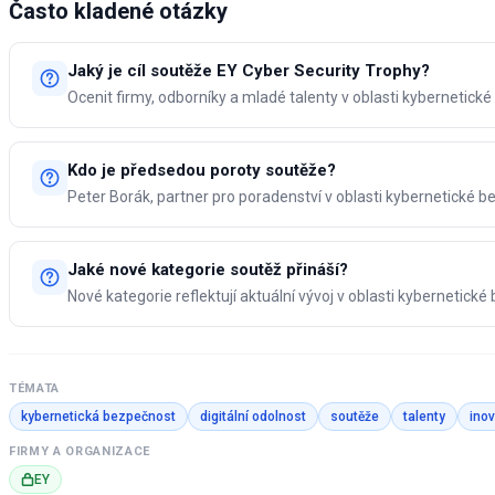
Často kladené otázky
Jaký je cíl soutěže EY Cyber Security Trophy?
Ocenit firmy, odborníky a mladé talenty v oblasti kybernetické
Kdo je předsedou poroty soutěže?
Peter Borák, partner pro poradenství v oblasti kybernetické b
Jaké nové kategorie soutěž přináší?
Nové kategorie reflektují aktuální vývoj v oblasti kybernetické
TÉMATA
kybernetická bezpečnost
digitální odolnost
soutěže
talenty
ino
FIRMY A ORGANIZACE
EY