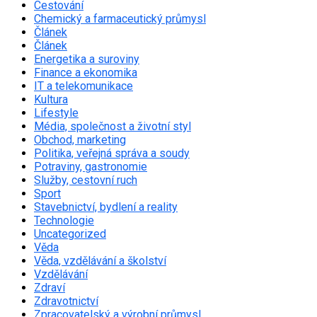
Cestování
Chemický a farmaceutický průmysl
Článek
Článek
Energetika a suroviny
Finance a ekonomika
IT a telekomunikace
Kultura
Lifestyle
Média, společnost a životní styl
Obchod, marketing
Politika, veřejná správa a soudy
Potraviny, gastronomie
Služby, cestovní ruch
Sport
Stavebnictví, bydlení a reality
Technologie
Uncategorized
Věda
Věda, vzdělávání a školství
Vzdělávání
Zdraví
Zdravotnictví
Zpracovatelský a výrobní průmysl