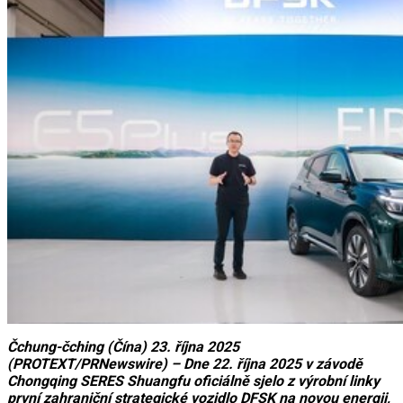
Čchung-čching (Čína) 23. října 2025
(PROTEXT/PRNewswire) – Dne 22. října 2025 v závodě
Chongqing SERES Shuangfu oficiálně sjelo z výrobní linky
první zahraniční strategické vozidlo DFSK na novou energii,