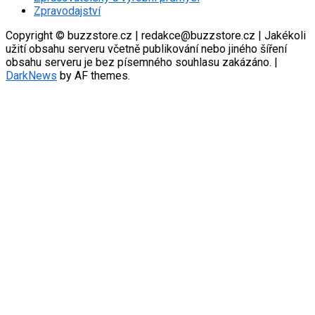
Zpravodajství
Copyright © buzzstore.cz | redakce@buzzstore.cz | Jakékoli
užití obsahu serveru včetně publikování nebo jiného šíření
obsahu serveru je bez písemného souhlasu zakázáno.
|
DarkNews
by AF themes.