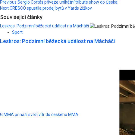
Post
Previous
Sergio Cortés přiveze unikátní tribute show do Česka
Next
CRESCO spustila prodej bytů v Yards Žižkov
navigation
Související články
Leskros: Podzimní běžecká událost na Mácháči
Sport
Leskros: Podzimní běžecká událost na Mácháči
G MMA přináší svěží vítr do českého MMA