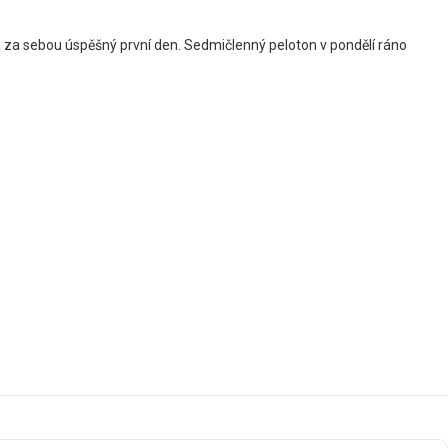
 za sebou úspěšný první den. Sedmičlenný peloton v pondělí ráno