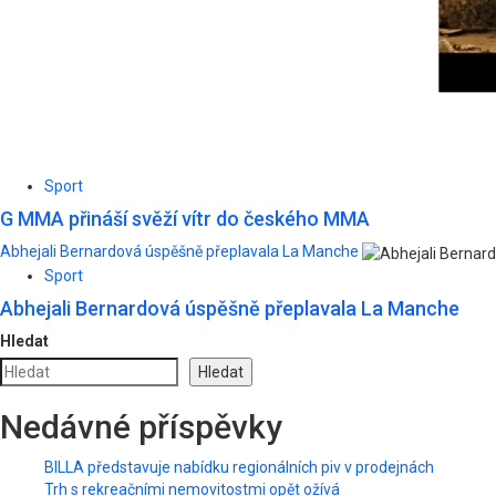
Sport
G MMA přináší svěží vítr do českého MMA
Abhejali Bernardová úspěšně přeplavala La Manche
Sport
Abhejali Bernardová úspěšně přeplavala La Manche
Hledat
Hledat
Nedávné příspěvky
BILLA představuje nabídku regionálních piv v prodejnách
Trh s rekreačními nemovitostmi opět ožívá