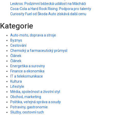
Leskros: Podzimní běžecká událost na Mácháči
Coca-Cola a Hard Rock Rising: Podpora pro talenty
Curiosity Fuel od Škoda Auto získává další cenu
Kategorie
Auto-moto, doprava a stroje
Byznys
Cestování
Chemický a farmaceutický průmysl
Článek
Článek
Energetika a suroviny
Finance a ekonomika
IT a telekomunikace
Kultura
Lifestyle
Média, společnost a životní styl
Obchod, marketing
Politika, veřejná správa a soudy
Potraviny, gastronomie
Služby, cestovní ruch