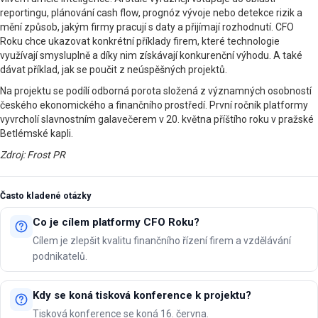
reportingu, plánování cash flow, prognóz vývoje nebo detekce rizik a
mění způsob, jakým firmy pracují s daty a přijímají rozhodnutí. CFO
Roku chce ukazovat konkrétní příklady firem, které technologie
využívají smysluplně a díky nim získávají konkurenční výhodu. A také
dávat příklad, jak se poučit z neúspěšných projektů.
Na projektu se podílí odborná porota složená z významných osobností
českého ekonomického a finančního prostředí. První ročník platformy
vyvrcholí slavnostním galavečerem v 20. května příštího roku v pražské
Betlémské kapli.
Zdroj: Frost PR
Často kladené otázky
Co je cílem platformy CFO Roku?
Cílem je zlepšit kvalitu finančního řízení firem a vzdělávání
podnikatelů.
Kdy se koná tisková konference k projektu?
Tisková konference se koná 16. června.