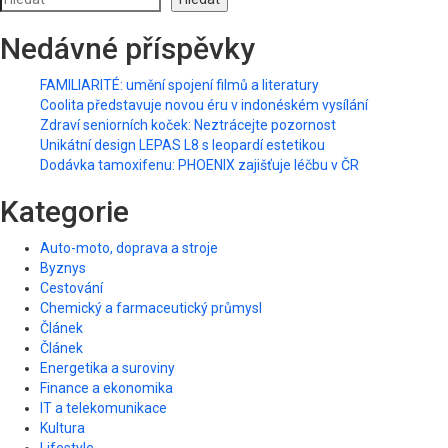
Nedávné příspěvky
FAMILIARITÉ: umění spojení filmů a literatury
Coolita představuje novou éru v indonéském vysílání
Zdraví seniorních koček: Neztrácejte pozornost
Unikátní design LEPAS L8 s leopardí estetikou
Dodávka tamoxifenu: PHOENIX zajišťuje léčbu v ČR
Kategorie
Auto-moto, doprava a stroje
Byznys
Cestování
Chemický a farmaceutický průmysl
Článek
Článek
Energetika a suroviny
Finance a ekonomika
IT a telekomunikace
Kultura
Lifestyle