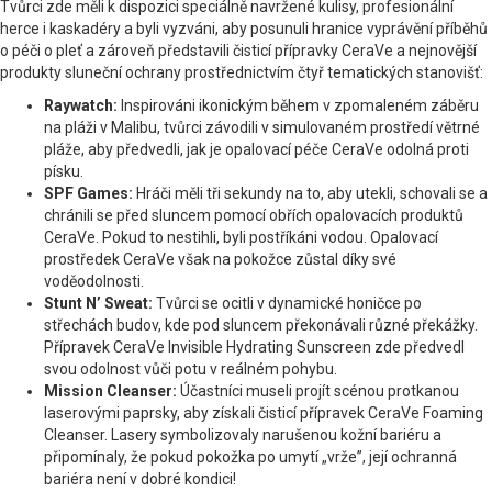
Tvůrci zde měli k dispozici speciálně navržené kulisy, profesionální
herce i kaskadéry a byli vyzváni, aby posunuli hranice vyprávění příběhů
o péči o pleť a zároveň představili čisticí přípravky CeraVe a nejnovější
produkty sluneční ochrany prostřednictvím čtyř tematických stanovišť:
Raywatch:
Inspirováni ikonickým během v zpomaleném záběru
na pláži v Malibu, tvůrci závodili v simulovaném prostředí větrné
pláže, aby předvedli, jak je opalovací péče CeraVe odolná proti
písku.
SPF Games:
Hráči měli tři sekundy na to, aby utekli, schovali se a
chránili se před sluncem pomocí obřích opalovacích produktů
CeraVe. Pokud to nestihli, byli postříkáni vodou. Opalovací
prostředek CeraVe však na pokožce zůstal díky své
voděodolnosti.
Stunt N’ Sweat:
Tvůrci se ocitli v dynamické honičce po
střechách budov, kde pod sluncem překonávali různé překážky.
Přípravek CeraVe Invisible Hydrating Sunscreen zde předvedl
svou odolnost vůči potu v reálném pohybu.
Mission Cleanser:
Účastníci museli projít scénou protkanou
laserovými paprsky, aby získali čisticí přípravek CeraVe Foaming
Cleanser. Lasery symbolizovaly narušenou kožní bariéru a
připomínaly, že pokud pokožka po umytí „vrže”, její ochranná
bariéra není v dobré kondici!