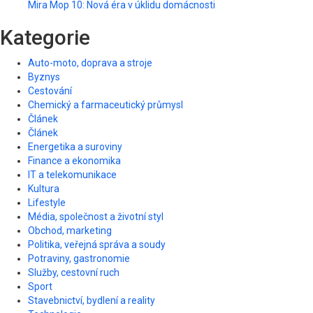
Mira Mop 10: Nová éra v úklidu domácnosti
Kategorie
Auto-moto, doprava a stroje
Byznys
Cestování
Chemický a farmaceutický průmysl
Článek
Článek
Energetika a suroviny
Finance a ekonomika
IT a telekomunikace
Kultura
Lifestyle
Média, společnost a životní styl
Obchod, marketing
Politika, veřejná správa a soudy
Potraviny, gastronomie
Služby, cestovní ruch
Sport
Stavebnictví, bydlení a reality