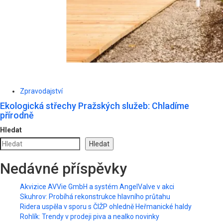
Zpravodajství
Ekologická střechy Pražských služeb: Chladíme
přírodně
Hledat
Hledat
Nedávné příspěvky
Akvizice AVVie GmbH a systém AngelValve v akci
Skuhrov: Probíhá rekonstrukce hlavního průtahu
Ridera uspěla v sporu s ČIŽP ohledně Heřmanické haldy
Rohlík: Trendy v prodeji piva a nealko novinky