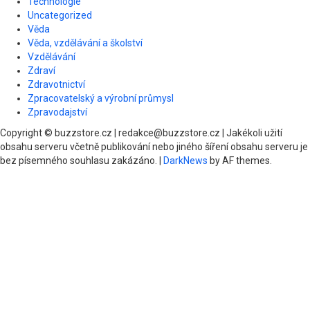
Technologie
Uncategorized
Věda
Věda, vzdělávání a školství
Vzdělávání
Zdraví
Zdravotnictví
Zpracovatelský a výrobní průmysl
Zpravodajství
Copyright © buzzstore.cz | redakce@buzzstore.cz | Jakékoli užití
obsahu serveru včetně publikování nebo jiného šíření obsahu serveru je
bez písemného souhlasu zakázáno.
|
DarkNews
by AF themes.