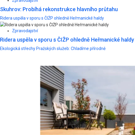
Zpravodajství
Skuhrov: Probíhá rekonstrukce hlavního průtahu
Ridera uspěla v sporu s ČIŽP ohledně Heřmanické haldy
Zpravodajství
Ridera uspěla v sporu s ČIŽP ohledně Heřmanické haldy
Ekologická střechy Pražských služeb: Chladíme přírodně