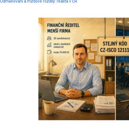
Odměňování a mzdové rozdíly: realita v ČR