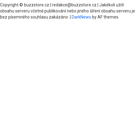
Copyright © buzzstore.cz | redakce@buzzstore.cz | Jakékoli užití
obsahu serveru včetně publikování nebo jiného šíření obsahu serveru je
bez písemného souhlasu zakázáno.
|
DarkNews
by AF themes.