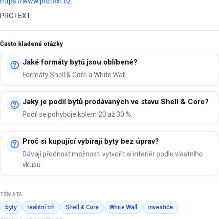
https://www.protext.cz
.
PROTEXT
Často kladené otázky
Jaké formáty bytů jsou oblíbené?
Formáty Shell & Core a White Wall.
Jaký je podíl bytů prodávaných ve stavu Shell & Core?
Podíl se pohybuje kolem 20 až 30 %.
Proč si kupující vybírají byty bez úprav?
Dávají přednost možnosti vytvořit si interiér podle vlastního
vkusu.
TÉMATA
byty
realitní trh
Shell & Core
White Wall
investice