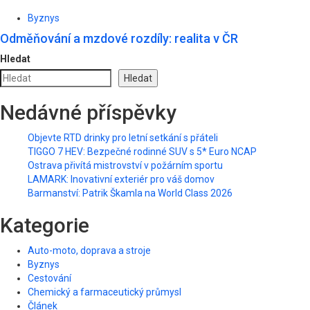
Byznys
Odměňování a mzdové rozdíly: realita v ČR
Hledat
Hledat
Nedávné příspěvky
Objevte RTD drinky pro letní setkání s přáteli
TIGGO 7 HEV: Bezpečné rodinné SUV s 5* Euro NCAP
Ostrava přivítá mistrovství v požárním sportu
LAMARK: Inovativní exteriér pro váš domov
Barmanství: Patrik Škamla na World Class 2026
Kategorie
Auto-moto, doprava a stroje
Byznys
Cestování
Chemický a farmaceutický průmysl
Článek