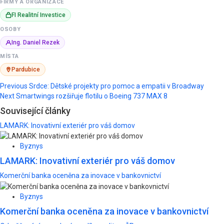
FIRMY A ORGANIZACE
FI Realitní Investice
OSOBY
Ing. Daniel Rezek
MÍSTA
Pardubice
Post
Previous
Srdce: Dětské projekty pro pomoc a empatii v Broadway
Next
Smartwings rozšiřuje flotilu o Boeing 737 MAX 8
navigation
Související články
LAMARK: Inovativní exteriér pro váš domov
Byznys
LAMARK: Inovativní exteriér pro váš domov
Komerční banka oceněna za inovace v bankovnictví
Byznys
Komerční banka oceněna za inovace v bankovnictví