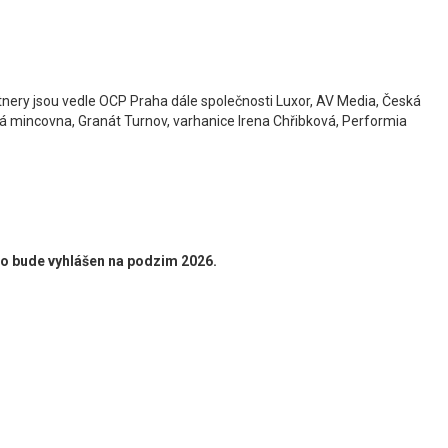
tnery jsou vedle OCP Praha dále společnosti Luxor, AV Media, Česká
ká mincovna, Granát Turnov, varhanice Irena Chřibková, Performia
o bude vyhlášen na podzim 2026.