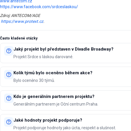
www.antecom.cz
https://www.facebook.com/srdceslaskou/
Zdroj: ANTECOM/AGE
https://www.protext.cz
.
Často kladené otázky
Jaký projekt byl představen v Divadle Broadway?
Projekt Srdce s láskou darované.
Kolik týmů bylo oceněno během akce?
Bylo oceněno 30 týmů.
Kdo je generálním partnerem projektu?
Generálním partnerem je Oční centrum Praha.
Jaké hodnoty projekt podporuje?
Projekt podporuje hodnoty jako úcta, respekt a slušnost.