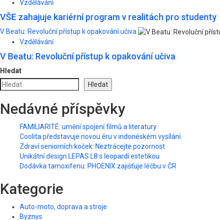
Vzdělávání
VŠE zahajuje kariérní program v realitách pro studenty
V Beatu: Revoluční přístup k opakování učiva
Vzdělávání
V Beatu: Revoluční přístup k opakování učiva
Hledat
Hledat
Nedávné příspěvky
FAMILIARITÉ: umění spojení filmů a literatury
Coolita představuje novou éru v indonéském vysílání
Zdraví seniorních koček: Neztrácejte pozornost
Unikátní design LEPAS L8 s leopardí estetikou
Dodávka tamoxifenu: PHOENIX zajišťuje léčbu v ČR
Kategorie
Auto-moto, doprava a stroje
Byznys