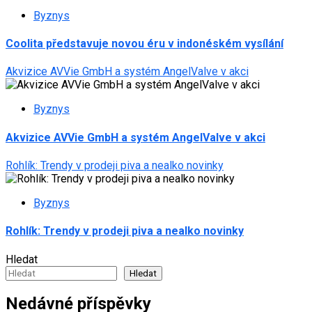
Byznys
Coolita představuje novou éru v indonéském vysílání
Akvizice AVVie GmbH a systém AngelValve v akci
Byznys
Akvizice AVVie GmbH a systém AngelValve v akci
Rohlík: Trendy v prodeji piva a nealko novinky
Byznys
Rohlík: Trendy v prodeji piva a nealko novinky
Hledat
Hledat
Nedávné příspěvky