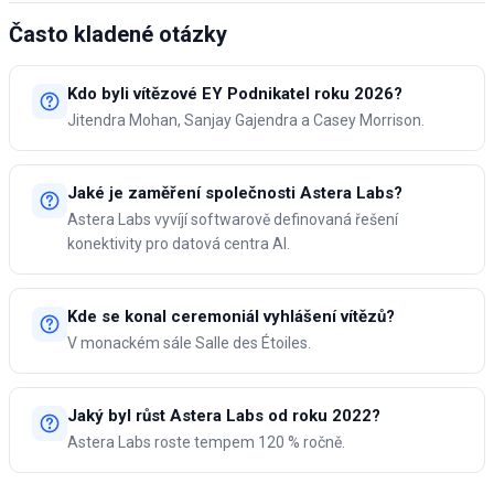
Často kladené otázky
Kdo byli vítězové EY Podnikatel roku 2026?
Jitendra Mohan, Sanjay Gajendra a Casey Morrison.
Jaké je zaměření společnosti Astera Labs?
Astera Labs vyvíjí softwarově definovaná řešení
konektivity pro datová centra AI.
Kde se konal ceremoniál vyhlášení vítězů?
V monackém sále Salle des Étoiles.
Jaký byl růst Astera Labs od roku 2022?
Astera Labs roste tempem 120 % ročně.