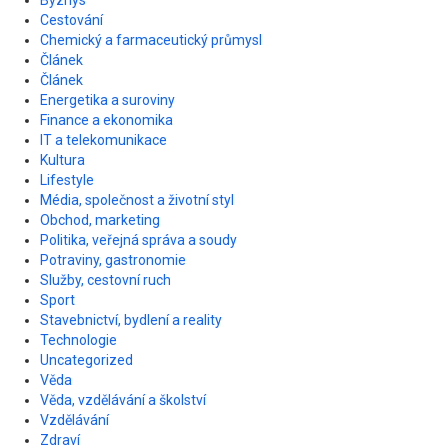
Byznys
Cestování
Chemický a farmaceutický průmysl
Článek
Článek
Energetika a suroviny
Finance a ekonomika
IT a telekomunikace
Kultura
Lifestyle
Média, společnost a životní styl
Obchod, marketing
Politika, veřejná správa a soudy
Potraviny, gastronomie
Služby, cestovní ruch
Sport
Stavebnictví, bydlení a reality
Technologie
Uncategorized
Věda
Věda, vzdělávání a školství
Vzdělávání
Zdraví