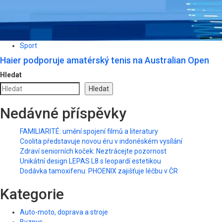
Sport
Haier podporuje amatérský tenis na Australian Open
Hledat
Hledat
Nedávné příspěvky
FAMILIARITÉ: umění spojení filmů a literatury
Coolita představuje novou éru v indonéském vysílání
Zdraví seniorních koček: Neztrácejte pozornost
Unikátní design LEPAS L8 s leopardí estetikou
Dodávka tamoxifenu: PHOENIX zajišťuje léčbu v ČR
Kategorie
Auto-moto, doprava a stroje