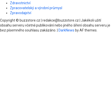
Zdravotnictví
Zpracovatelský a výrobní průmysl
Zpravodajství
Copyright © buzzstore.cz | redakce@buzzstore.cz | Jakékoli užití
obsahu serveru včetně publikování nebo jiného šíření obsahu serveru je
bez písemného souhlasu zakázáno.
|
DarkNews
by AF themes.