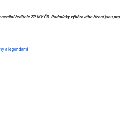
generální ředitele ZP MV ČR. Podmínky výběrového řízení jsou pro
eny a legendami