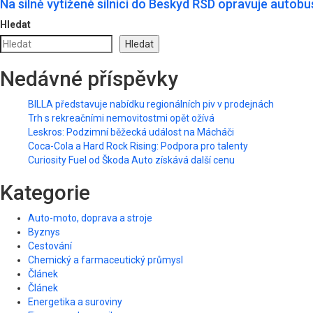
Na silně vytížené silnici do Beskyd ŘSD opravuje autob
Hledat
Hledat
Nedávné příspěvky
BILLA představuje nabídku regionálních piv v prodejnách
Trh s rekreačními nemovitostmi opět ožívá
Leskros: Podzimní běžecká událost na Mácháči
Coca-Cola a Hard Rock Rising: Podpora pro talenty
Curiosity Fuel od Škoda Auto získává další cenu
Kategorie
Auto-moto, doprava a stroje
Byznys
Cestování
Chemický a farmaceutický průmysl
Článek
Článek
Energetika a suroviny