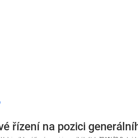
e
 řízení na pozici generálníh