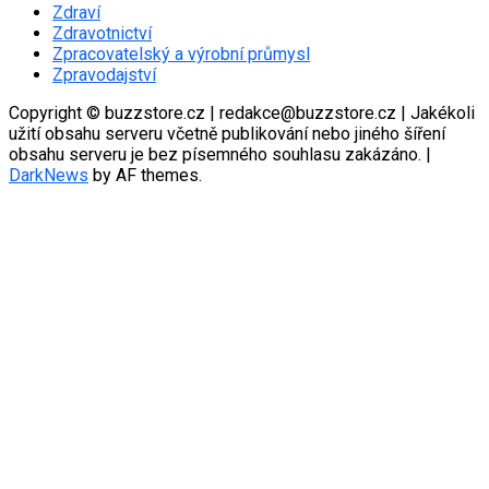
Zdraví
Zdravotnictví
Zpracovatelský a výrobní průmysl
Zpravodajství
Copyright © buzzstore.cz | redakce@buzzstore.cz | Jakékoli
užití obsahu serveru včetně publikování nebo jiného šíření
obsahu serveru je bez písemného souhlasu zakázáno.
|
DarkNews
by AF themes.