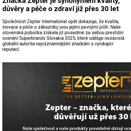
Značka Zepter je synonymem kvality,
důvěry a péče o zdraví již přes 30 let
Společnost Zepter International opět dokazuje, že kvalita,
inovace a péče o zákazníky jsou jejími pevnými pilíři. Naše
slovenská pobočka získala již posedmé za sebou prestižní
ocenění Superbrands Slovakia 2025, které uděluje nezávislá
globální autorita nejvýznamnějším značkám s vynikající
reputací.