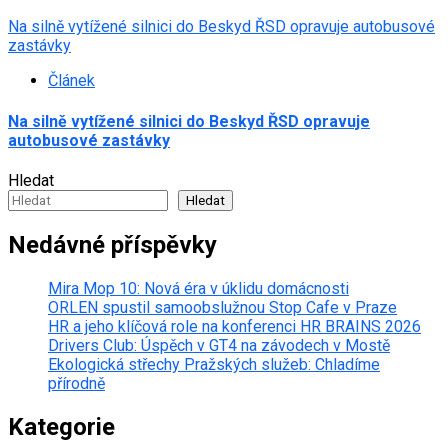
Na silně vytížené silnici do Beskyd ŘSD opravuje autobusové
zastávky
Článek
Na silně vytížené silnici do Beskyd ŘSD opravuje
autobusové zastávky
Hledat
Hledat
Nedávné příspěvky
Mira Mop 10: Nová éra v úklidu domácnosti
ORLEN spustil samoobslužnou Stop Cafe v Praze
HR a jeho klíčová role na konferenci HR BRAINS 2026
Drivers Club: Úspěch v GT4 na závodech v Mostě
Ekologická střechy Pražských služeb: Chladíme
přírodně
Kategorie