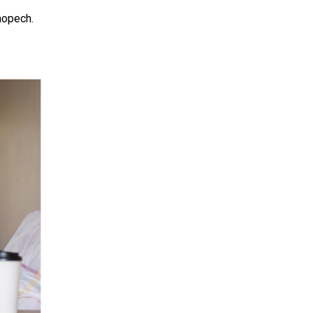
hopech.