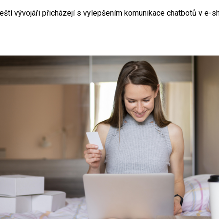
eští vývojáři přicházejí s vylepšením komunikace chatbotů v e-s