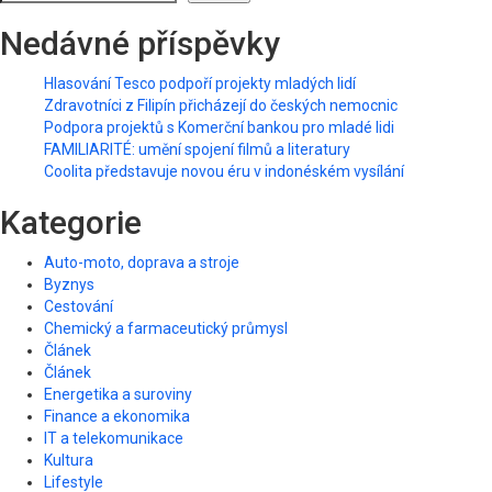
Nedávné příspěvky
Hlasování Tesco podpoří projekty mladých lidí
Zdravotníci z Filipín přicházejí do českých nemocnic
Podpora projektů s Komerční bankou pro mladé lidi
FAMILIARITÉ: umění spojení filmů a literatury
Coolita představuje novou éru v indonéském vysílání
Kategorie
Auto-moto, doprava a stroje
Byznys
Cestování
Chemický a farmaceutický průmysl
Článek
Článek
Energetika a suroviny
Finance a ekonomika
IT a telekomunikace
Kultura
Lifestyle