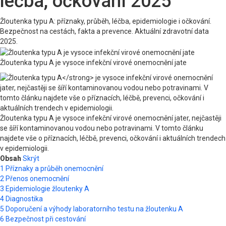
léčba, očkování 2025
Žloutenka typu A: příznaky, průběh, léčba, epidemiologie i očkování.
Bezpečnost na cestách, fakta a prevence. Aktuální zdravotní data
2025.
Žloutenka typu A je vysoce infekční virové onemocnění jate
Žloutenka typu A je vysoce infekční virové onemocnění jater, nejčastěji
se šíří kontaminovanou vodou nebo potravinami. V tomto článku
najdete vše o příznacích, léčbě, prevenci, očkování i aktuálních trendech
v epidemiologii.
Obsah
Skrýt
1
Příznaky a průběh onemocnění
2
Přenos onemocnění
3
Epidemiologie žloutenky A
4
Diagnostika
5
Doporučení a výhody laboratorního testu na žloutenku A
6
Bezpečnost při cestování