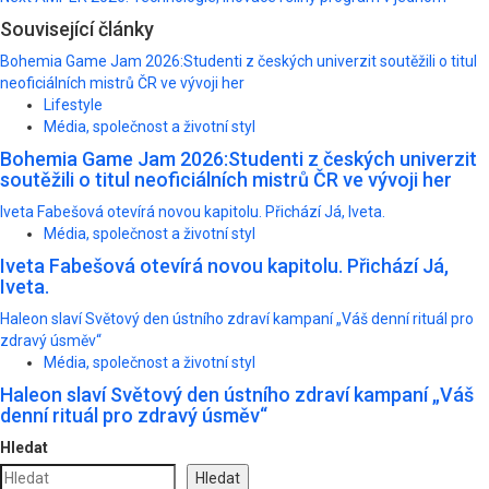
Související články
Bohemia Game Jam 2026:Studenti z českých univerzit soutěžili o titul
neoficiálních mistrů ČR ve vývoji her
Lifestyle
Média, společnost a životní styl
Bohemia Game Jam 2026:Studenti z českých univerzit
soutěžili o titul neoficiálních mistrů ČR ve vývoji her
Iveta Fabešová otevírá novou kapitolu. Přichází Já, Iveta.
Média, společnost a životní styl
Iveta Fabešová otevírá novou kapitolu. Přichází Já,
Iveta.
Haleon slaví Světový den ústního zdraví kampaní „Váš denní rituál pro
zdravý úsměv“
Média, společnost a životní styl
Haleon slaví Světový den ústního zdraví kampaní „Váš
denní rituál pro zdravý úsměv“
Hledat
Hledat