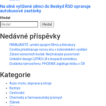
Na silně vytížené silnici do Beskyd ŘSD opravuje
autobusové zastávky
Hledat
Hledat
Nedávné příspěvky
FAMILIARITÉ: umění spojení filmů a literatury
Coolita představuje novou éru v indonéském vysílání
Zdraví seniorních koček: Neztrácejte pozornost
Unikátní design LEPAS L8 s leopardí estetikou
Dodávka tamoxifenu: PHOENIX zajišťuje léčbu v ČR
Kategorie
Auto-moto, doprava a stroje
Byznys
Cestování
Chemický a farmaceutický průmysl
Článek