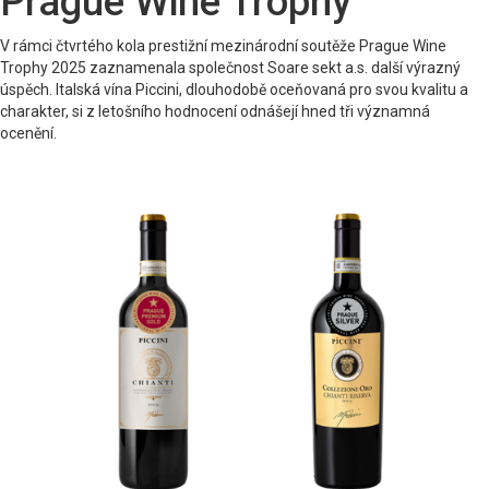
Prague Wine Trophy
V rámci čtvrtého kola prestižní mezinárodní soutěže Prague Wine
Trophy 2025 zaznamenala společnost Soare sekt a.s. další výrazný
úspěch. Italská vína Piccini, dlouhodobě oceňovaná pro svou kvalitu a
charakter, si z letošního hodnocení odnášejí hned tři významná
ocenění.