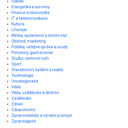
Článek
Energetika a suroviny
Finance a ekonomika
IT a telekomunikace
Kultura
Lifestyle
Média, společnost a životní styl
Obchod, marketing
Politika, veřejná správa a soudy
Potraviny, gastronomie
Služby, cestovní ruch
Sport
Stavebnictví, bydlení a reality
Technologie
Uncategorized
Věda
Věda, vzdělávání a školství
Vzdělávání
Zdraví
Zdravotnictví
Zpracovatelský a výrobní průmysl
Zpravodajství