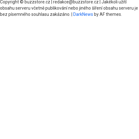
Copyright © buzzstore.cz | redakce@buzzstore.cz | Jakékoli užití
obsahu serveru včetně publikování nebo jiného šíření obsahu serveru je
bez písemného souhlasu zakázáno.
|
DarkNews
by AF themes.