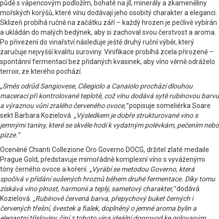
půdě s vápencovým podložím, bohaté na jíl, minerály a zkameněliny
mořských korýšů, které vínu dodávají jeho osobitý charakter a eleganci.
Sklizeň probíhá ručně na začátku září – každý hrozen je pečlivě vybírán
a ukládán do malých bedýnek, aby si zachoval svou čerstvost a aroma.
Po přivezení do vinařství následuje ještě druhý ruční výběr, který
zaručuje nejvyšší kvalitu suroviny. Vinifikace probíhá zcela přirozeně –
spontánní fermentací bez přidaných kvasinek, aby víno věrně odráželo
terroir, ze kterého pochází.
„Směs odrůd Sangiovese, Ciliegiolo a Canaiolo prochází dlouhou
macerací při kontrolované teplotě, což vínu dodává sytě rubínovou barvu
a výraznou vůni zralého červeného ovoce,“
popisuje someliérka Soare
sekt Barbara Kozielová.
„Výsledkem je dobře strukturované víno s
jemnými taniny, které se skvěle hodí k vydatným polévkám, pečením nebo
pizze.“
Oceněné Chianti Collezione Oro Governo DOCG, držitel zlaté medaile
Prague Gold, představuje mimořádně komplexní víno s vyváženými
tóny černého ovoce a koření.
„Vyrábí se metodou Governo, která
spočívá v přidání sušených hroznů během druhé fermentace. Díky tomu
získává víno plnost, harmonii a teplý, sametový charakter,“
dodává
Kozielová.
„Rubínově červená barva, přepychový buket černých i
červených třešní, švestek a fialek, doplněný o jemné aroma bylin a
elegantní třísloviny, činí z tohoto vína ideální doprovod ke grilovaným