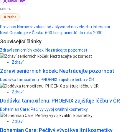
Daniel Tinz
MÍSTA
Praha
Post
Previous
Namic revoluce od Jolywood na veletrhu Intersolar
Next
Onkologie v Česku: 600 tisíc pacientů do roku 2030
navigation
Související články
Zdraví seniorních koček: Neztrácejte pozornost
Zdraví
Zdraví seniorních koček: Neztrácejte pozornost
Dodávka tamoxifenu: PHOENIX zajišťuje léčbu v ČR
Zdraví
Dodávka tamoxifenu: PHOENIX zajišťuje léčbu v ČR
Bohemian Care: Pečlivý vývoj kvalitní kosmetiky
Zdraví
Bohemian Care: Pečlivý vývoj kvalitní kosmetiky