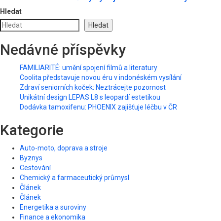
Hledat
Hledat
Nedávné příspěvky
FAMILIARITÉ: umění spojení filmů a literatury
Coolita představuje novou éru v indonéském vysílání
Zdraví seniorních koček: Neztrácejte pozornost
Unikátní design LEPAS L8 s leopardí estetikou
Dodávka tamoxifenu: PHOENIX zajišťuje léčbu v ČR
Kategorie
Auto-moto, doprava a stroje
Byznys
Cestování
Chemický a farmaceutický průmysl
Článek
Článek
Energetika a suroviny
Finance a ekonomika