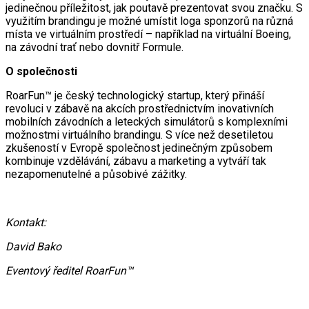
jedinečnou příležitost, jak poutavě prezentovat svou značku. S
využitím brandingu je možné umístit loga sponzorů na různá
místa ve virtuálním prostředí – například na virtuální Boeing,
na závodní trať nebo dovnitř Formule.
O společnosti
RoarFun™ je český technologický startup, který přináší
revoluci v zábavě na akcích prostřednictvím inovativních
mobilních závodních a leteckých simulátorů s komplexními
možnostmi virtuálního brandingu. S více než desetiletou
zkušeností v Evropě společnost jedinečným způsobem
kombinuje vzdělávání, zábavu a marketing a vytváří tak
nezapomenutelné a působivé zážitky.
Kontakt:
David Bako
Eventový ředitel RoarFun™