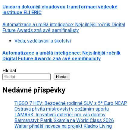
Unicorn dokončil cloudovou transformaci vědecké
instituce ELI ERIC
Automatizace a umělá inteligence: Nejsilnější ročník Digital
Future Awards zná své semifinalisty
Věda, vzdělávání a školství
Automatizace a umělá inteligence: Nejsilnější ročník
Digital Future Awards zná své semifinalisty
Hledat
Hledat
Nedávné příspěvky
TIGGO 7 HEV: Bezpečné rodinné SUV s 5* Euro NCAP
Ostrava přivítá mistrovství v požárním sportu
LAMARK: Inovativní exteriér pro váš domov
Barmanství: Patrik Škamla na World Class 2026
Walter přináší inovace na projekt Kladno Living