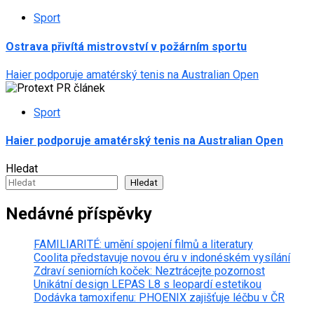
Sport
Ostrava přivítá mistrovství v požárním sportu
Haier podporuje amatérský tenis na Australian Open
Sport
Haier podporuje amatérský tenis na Australian Open
Hledat
Hledat
Nedávné příspěvky
FAMILIARITÉ: umění spojení filmů a literatury
Coolita představuje novou éru v indonéském vysílání
Zdraví seniorních koček: Neztrácejte pozornost
Unikátní design LEPAS L8 s leopardí estetikou
Dodávka tamoxifenu: PHOENIX zajišťuje léčbu v ČR