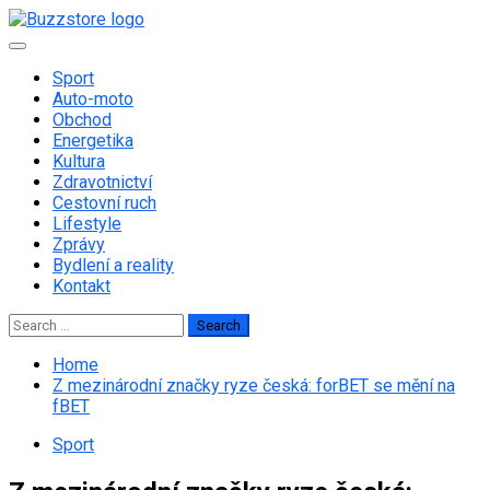
Skip
to
Primary
content
Menu
Sport
Auto-moto
Obchod
Energetika
Kultura
Zdravotnictví
Cestovní ruch
Lifestyle
Zprávy
Bydlení a reality
Kontakt
Search
for:
Home
Z mezinárodní značky ryze česká: forBET se mění na
fBET
Sport