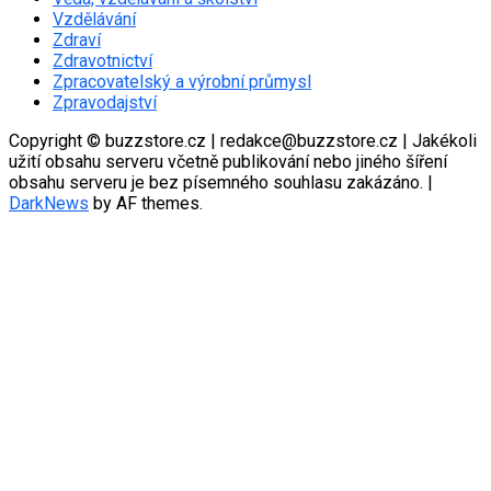
Vzdělávání
Zdraví
Zdravotnictví
Zpracovatelský a výrobní průmysl
Zpravodajství
Copyright © buzzstore.cz | redakce@buzzstore.cz | Jakékoli
užití obsahu serveru včetně publikování nebo jiného šíření
obsahu serveru je bez písemného souhlasu zakázáno.
|
DarkNews
by AF themes.