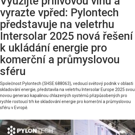
Využijte přílivovou vlnu a
vyrazte vpřed: Pylontech
představuje na veletrhu
Intersolar 2025 nová řešení
k ukládání energie pro
komerční a průmyslovou
sféru
Společnost Pylontech (SHSE:688063), vedoucí světový podnik v oblasti
skladování energie, představila na veletrhu Intersolar Europe 2025 svou
novou generaci kapalinou chlazených systémů přizpůsobených pro
rychle rostoucí trh ke skladování energie pro komerční a průmyslovou
sféru v Evropě.