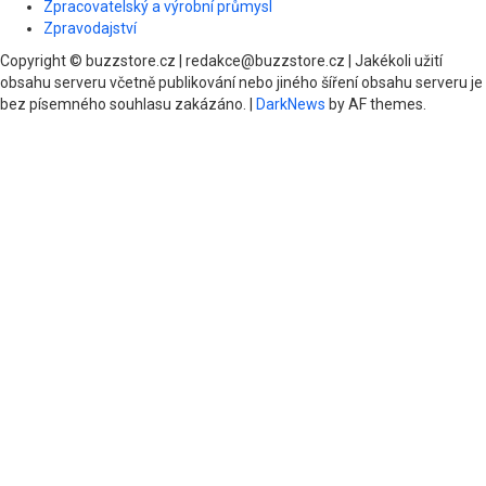
Zpracovatelský a výrobní průmysl
Zpravodajství
Copyright © buzzstore.cz | redakce@buzzstore.cz | Jakékoli užití
obsahu serveru včetně publikování nebo jiného šíření obsahu serveru je
bez písemného souhlasu zakázáno.
|
DarkNews
by AF themes.