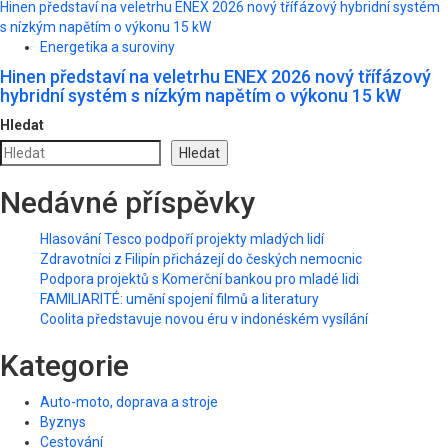
Hinen představí na veletrhu ENEX 2026 nový třífázový hybridní systém
s nízkým napětím o výkonu 15 kW
Energetika a suroviny
Hinen představí na veletrhu ENEX 2026 nový třífázový
hybridní systém s nízkým napětím o výkonu 15 kW
Hledat
Hledat
Nedávné příspěvky
Hlasování Tesco podpoří projekty mladých lidí
Zdravotníci z Filipín přicházejí do českých nemocnic
Podpora projektů s Komerční bankou pro mladé lidi
FAMILIARITÉ: umění spojení filmů a literatury
Coolita představuje novou éru v indonéském vysílání
Kategorie
Auto-moto, doprava a stroje
Byznys
Cestování