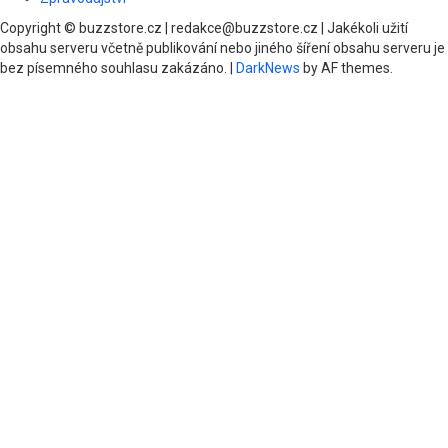
Copyright © buzzstore.cz | redakce@buzzstore.cz | Jakékoli užití
obsahu serveru včetně publikování nebo jiného šíření obsahu serveru je
bez písemného souhlasu zakázáno.
|
DarkNews
by AF themes.