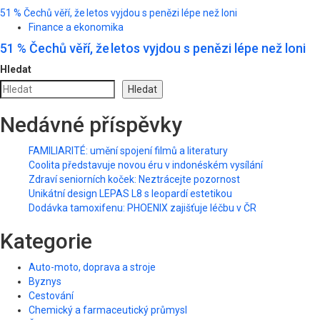
51 % Čechů věří, že letos vyjdou s penězi lépe než loni
Finance a ekonomika
51 % Čechů věří, že letos vyjdou s penězi lépe než loni
Hledat
Hledat
Nedávné příspěvky
FAMILIARITÉ: umění spojení filmů a literatury
Coolita představuje novou éru v indonéském vysílání
Zdraví seniorních koček: Neztrácejte pozornost
Unikátní design LEPAS L8 s leopardí estetikou
Dodávka tamoxifenu: PHOENIX zajišťuje léčbu v ČR
Kategorie
Auto-moto, doprava a stroje
Byznys
Cestování
Chemický a farmaceutický průmysl