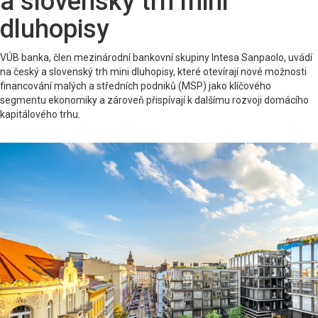
a slovenský trh mini
dluhopisy
VÚB banka, člen mezinárodní bankovní skupiny Intesa Sanpaolo, uvádí
na český a slovenský trh mini dluhopisy, které otevírají nové možnosti
financování malých a středních podniků (MSP) jako klíčového
segmentu ekonomiky a zároveň přispívají k dalšímu rozvoji domácího
kapitálového trhu.