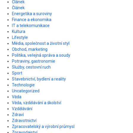
Článek
Článek
Energetika a suroviny
Finance a ekonomika
IT a telekomunikace
Kultura
Lifestyle
Média, společnost a životní styl
Obchod, marketing
Politika, veřejná správa a soudy
Potraviny, gastronomie
Služby, cestovní ruch
Sport
Stavebnictví, bydlení a reality
Technologie
Uncategorized
Věda
Věda, vzdělávání a školství
Vzdělávání
Zdraví
Zdravotnictví
Zpracovatelský a výrobní průmysl
Zpravodajství