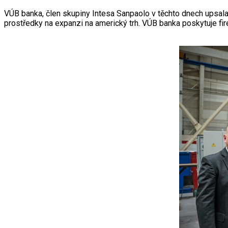
VÚB banka, člen skupiny Intesa Sanpaolo v těchto dnech upsala
prostředky na expanzi na americký trh. VÚB banka poskytuje fir