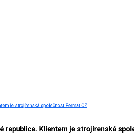
ntem je strojírenská společnost Fermat CZ
 republice. Klientem je strojírenská spo