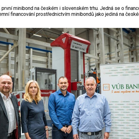
 první minibond na českém i slovenském trhu. Jedná se o financo
emní financování prostřednictvím minibondů jako jediná na české