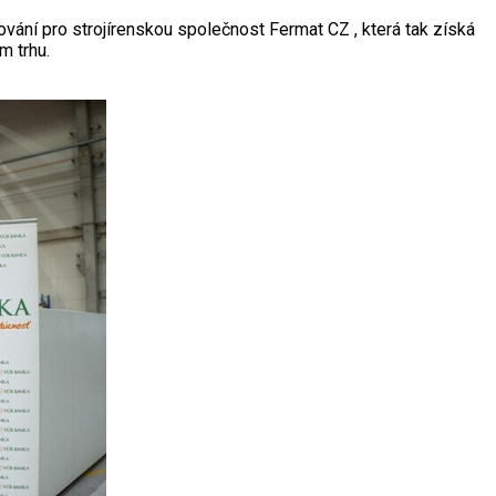
vání pro strojírenskou společnost Fermat CZ , která tak získá
m trhu.