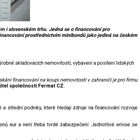
m i slovenském trhu. Jedná se o financování pro
 financování prostřednictvím minibondů jako jediná na českém
ýrobně skladovacích nemovitostí, vybavení a posílení lidských
ání financování na koupi nemovitostí v zahraničí je pro firmu
jitel společnosti Fermat CZ.
a střední podniky, které hledají zdroje na financování rozvoje
onů eur a není třeba tvrdé zabezpečení. Jednotlivé emise se