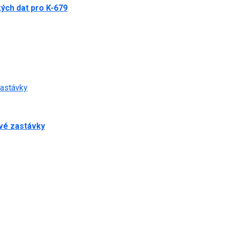
ých dat pro K-679
zastávky
ové zastávky