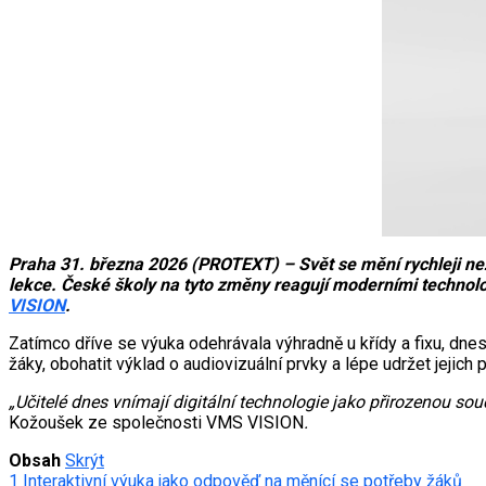
Praha 31. března 2026 (PROTEXT) – Svět se mění rychleji než 
lekce. České školy na tyto změny reagují moderními technologi
VISION
.
Zatímco dříve se výuka odehrávala výhradně u křídy a fixu, dnes 
žáky, obohatit výklad o audiovizuální prvky a lépe udržet jejich 
„Učitelé dnes vnímají digitální technologie jako přirozenou sou
Kožoušek ze společnosti VMS VISION
.
Obsah
Skrýt
1
Interaktivní výuka jako odpověď na měnící se potřeby žáků