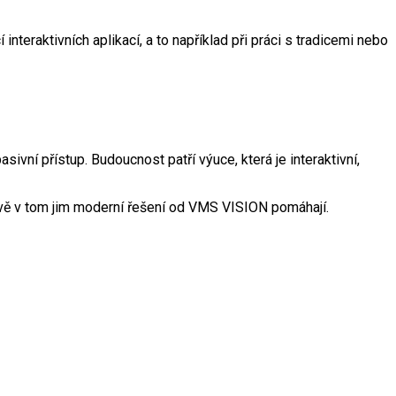
teraktivních aplikací, a to například při práci s tradicemi nebo
sivní přístup. Budoucnost patří výuce, která je interaktivní,
 právě v tom jim moderní řešení od VMS VISION pomáhají.