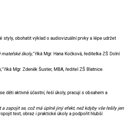
 styly, obohatit výklad o audiovizuální prvky a lépe udržet
 mateřské školy,“
říká Mgr. Hana Kočková, ředitelka ZŠ Dolní
,“
říká Mgr. Zdeněk Šuster, MBA, ředitel ZŠ Blatnice.
e děti aktivně účastní, řeší úkoly, pracují s obsahem a
 zapojit se, což má úplně jiný efekt, než kdyby vše řešily jen
jit text, obraz i praktické úkoly a podpořit hlubší