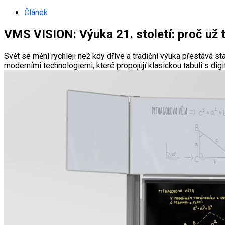
Článek
VMS VISION: Výuka 21. století: proč už 
Svět se mění rychleji než kdy dříve a tradiční výuka přestává s
moderními technologiemi, které propojují klasickou tabuli s digi