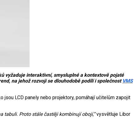
ů vyžaduje interaktivní, smysluplné a kontextově pojaté
rend, na jehož rozvoji se dlouhodobě podílí i společnost
VMS
ako jsou LCD panely nebo projektory, pomáhají učitelům zapojit
 tabuli. Proto stále častěji kombinují obojí,“
vysvětluje Libor