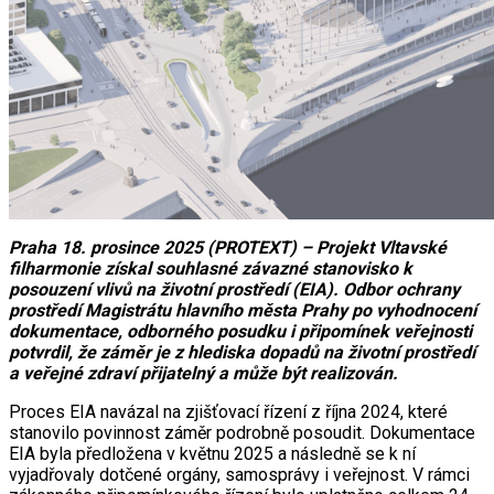
Praha 18. prosince 2025 (PROTEXT) – Projekt Vltavské
filharmonie získal souhlasné závazné stanovisko k
posouzení vlivů na životní prostředí (EIA). Odbor ochrany
prostředí Magistrátu hlavního města Prahy po vyhodnocení
dokumentace, odborného posudku i připomínek veřejnosti
potvrdil, že záměr je z hlediska dopadů na životní prostředí
a veřejné zdraví přijatelný a může být realizován.
Proces EIA navázal na zjišťovací řízení z října 2024, které
stanovilo povinnost záměr podrobně posoudit. Dokumentace
EIA byla předložena v květnu 2025 a následně se k ní
vyjadřovaly dotčené orgány, samosprávy i veřejnost. V rámci