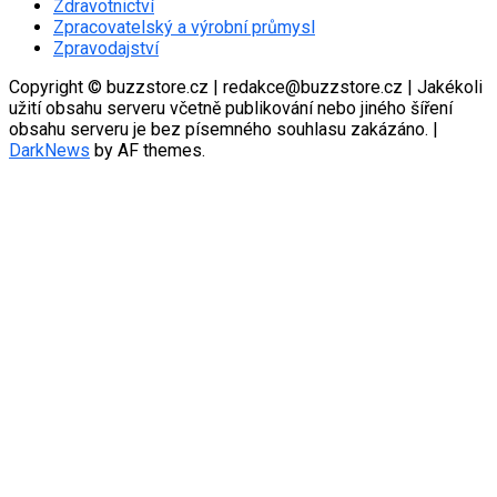
Zdravotnictví
Zpracovatelský a výrobní průmysl
Zpravodajství
Copyright © buzzstore.cz | redakce@buzzstore.cz | Jakékoli
užití obsahu serveru včetně publikování nebo jiného šíření
obsahu serveru je bez písemného souhlasu zakázáno.
|
DarkNews
by AF themes.