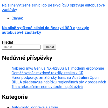
Na silně vytížené silnici do Beskyd ŘSD opravuje autobusové
zastávky
Článek
Na silně vytížené silnici do Beskyd ŘSD opravuje
autobusové zastávky
Hledat
Hledat
Nedávné příspěvky
Nabíjecí myš Genius NX-8280S BT: moderní ergonomie
Odměňování a mzdové rozdíly: realita v ČR
Haier podporuje amatérský tenis na Australian Open
BILLA představuje nabídku regionálních piv v prodejnách
Trh s rekreačními nemovitostmi opět ožívá
Kategorie
Auto-moto, doprava a stroje