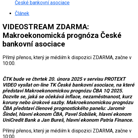
České bankovní asociace
Článek
VIDEOSTREAM ZDARMA:
Makroekonomická prognóza České
bankovní asociace
Přímý přenos, který je médiím k dispozici ZDARMA, začne v
10:00.
ČTK bude ve čtvrtek 20. února 2025 v servisu PROTEXT
VIDEO vysílat on-line TK České bankovní asociace, na které
představí Makroekonomickou prognózu ČBA 1Q 2025.
Dozvíte se, jaká se očekává inflace, nezaměstnanost, kurz
koruny nebo úrokové sazby. Makroekonomickou prognózu
ČBA představí členové prognostického panelu: Jaromír
Šindel, hlavní ekonom ČBA, Pavel Sobíšek, hlavní ekonom
UniCredit Bank a Jan Bureš, hlavní ekonom Patria Finance.
Přímý přenos, který je médiím k dispozici ZDARMA, začne v
10:00.