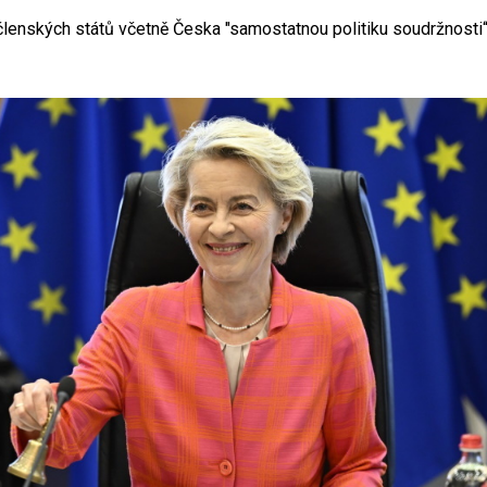
enských států včetně Česka "samostatnou politiku soudržnosti“, k