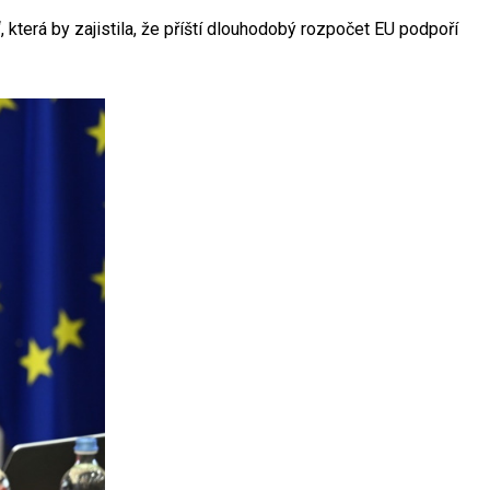
terá by zajistila, že příští dlouhodobý rozpočet EU podpoří