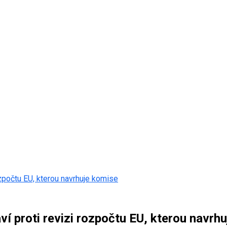
ozpočtu EU, kterou navrhuje komise
ví proti revizi rozpočtu EU, kterou navrh