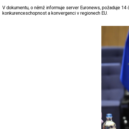
V dokumentu, o němž informuje server Euronews, požaduje 14 čl
konkurenceschopnost a konvergenci v regionech EU.