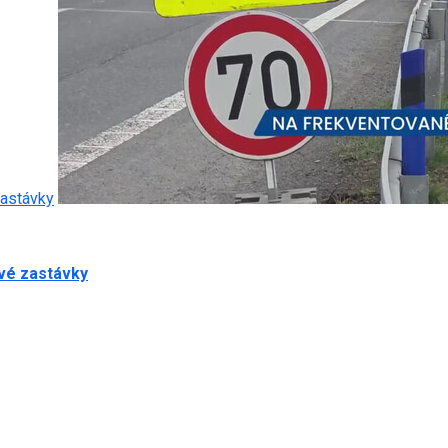
zastávky
ové zastávky