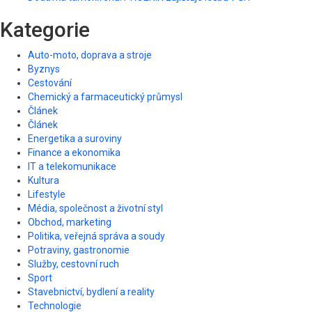
Kategorie
Auto-moto, doprava a stroje
Byznys
Cestování
Chemický a farmaceutický průmysl
Článek
Článek
Energetika a suroviny
Finance a ekonomika
IT a telekomunikace
Kultura
Lifestyle
Média, společnost a životní styl
Obchod, marketing
Politika, veřejná správa a soudy
Potraviny, gastronomie
Služby, cestovní ruch
Sport
Stavebnictví, bydlení a reality
Technologie