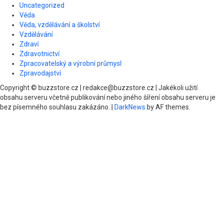
Uncategorized
Věda
Věda, vzdělávání a školství
Vzdělávání
Zdraví
Zdravotnictví
Zpracovatelský a výrobní průmysl
Zpravodajství
Copyright © buzzstore.cz | redakce@buzzstore.cz | Jakékoli užití
obsahu serveru včetně publikování nebo jiného šíření obsahu serveru je
bez písemného souhlasu zakázáno.
|
DarkNews
by AF themes.