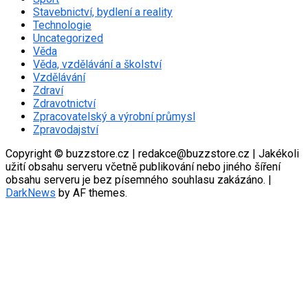
Stavebnictví, bydlení a reality
Technologie
Uncategorized
Věda
Věda, vzdělávání a školství
Vzdělávání
Zdraví
Zdravotnictví
Zpracovatelský a výrobní průmysl
Zpravodajství
Copyright © buzzstore.cz | redakce@buzzstore.cz | Jakékoli
užití obsahu serveru včetně publikování nebo jiného šíření
obsahu serveru je bez písemného souhlasu zakázáno.
|
DarkNews
by AF themes.