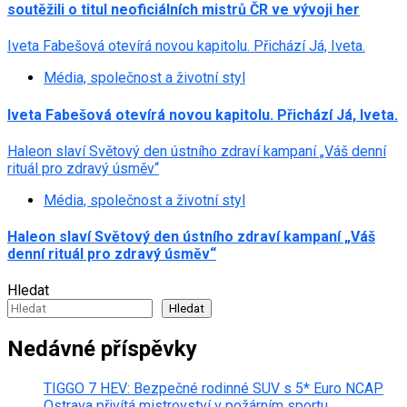
soutěžili o titul neoficiálních mistrů ČR ve vývoji her
Iveta Fabešová otevírá novou kapitolu. Přichází Já, Iveta.
Média, společnost a životní styl
Iveta Fabešová otevírá novou kapitolu. Přichází Já, Iveta.
Haleon slaví Světový den ústního zdraví kampaní „Váš denní
rituál pro zdravý úsměv“
Média, společnost a životní styl
Haleon slaví Světový den ústního zdraví kampaní „Váš
denní rituál pro zdravý úsměv“
Hledat
Hledat
Nedávné příspěvky
TIGGO 7 HEV: Bezpečné rodinné SUV s 5* Euro NCAP
Ostrava přivítá mistrovství v požárním sportu