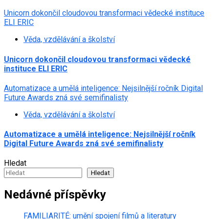
Unicorn dokončil cloudovou transformaci vědecké instituce
ELI ERIC
Věda, vzdělávání a školství
Unicorn dokončil cloudovou transformaci vědecké
instituce ELI ERIC
Automatizace a umělá inteligence: Nejsilnější ročník Digital
Future Awards zná své semifinalisty
Věda, vzdělávání a školství
Automatizace a umělá inteligence: Nejsilnější ročník
Digital Future Awards zná své semifinalisty
Hledat
Hledat
Nedávné příspěvky
FAMILIARITÉ: umění spojení filmů a literatury