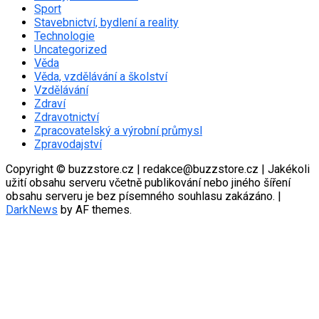
Sport
Stavebnictví, bydlení a reality
Technologie
Uncategorized
Věda
Věda, vzdělávání a školství
Vzdělávání
Zdraví
Zdravotnictví
Zpracovatelský a výrobní průmysl
Zpravodajství
Copyright © buzzstore.cz | redakce@buzzstore.cz | Jakékoli
užití obsahu serveru včetně publikování nebo jiného šíření
obsahu serveru je bez písemného souhlasu zakázáno.
|
DarkNews
by AF themes.