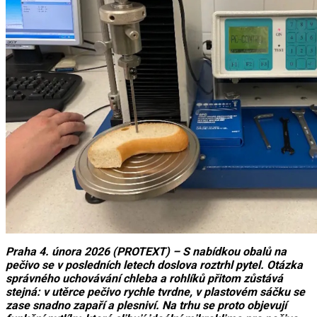
Praha 4. února 2026 (PROTEXT) – S nabídkou obalů na
pečivo se v posledních letech doslova roztrhl pytel. Otázka
správného uchovávání chleba a rohlíků přitom zůstává
stejná: v utěrce pečivo rychle tvrdne, v plastovém sáčku se
zase snadno zapaří a plesniví. Na trhu se proto objevují