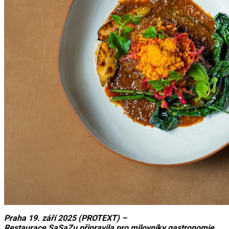
Praha 19. září 2025 (PROTEXT) –
Restaurace SaSaZu připravila pro milovníky gastronomie