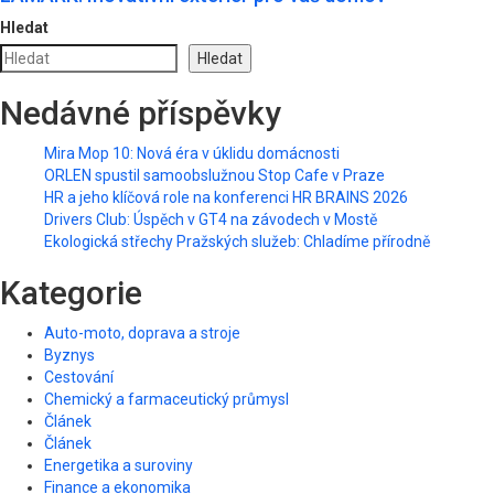
Hledat
Hledat
Nedávné příspěvky
Mira Mop 10: Nová éra v úklidu domácnosti
ORLEN spustil samoobslužnou Stop Cafe v Praze
HR a jeho klíčová role na konferenci HR BRAINS 2026
Drivers Club: Úspěch v GT4 na závodech v Mostě
Ekologická střechy Pražských služeb: Chladíme přírodně
Kategorie
Auto-moto, doprava a stroje
Byznys
Cestování
Chemický a farmaceutický průmysl
Článek
Článek
Energetika a suroviny
Finance a ekonomika