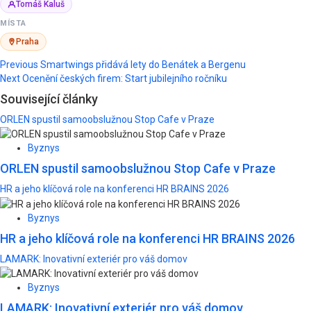
Tomáš Kaluš
MÍSTA
Praha
Post
Previous
Smartwings přidává lety do Benátek a Bergenu
Next
Ocenění českých firem: Start jubilejního ročníku
navigation
Související články
ORLEN spustil samoobslužnou Stop Cafe v Praze
Byznys
ORLEN spustil samoobslužnou Stop Cafe v Praze
HR a jeho klíčová role na konferenci HR BRAINS 2026
Byznys
HR a jeho klíčová role na konferenci HR BRAINS 2026
LAMARK: Inovativní exteriér pro váš domov
Byznys
LAMARK: Inovativní exteriér pro váš domov