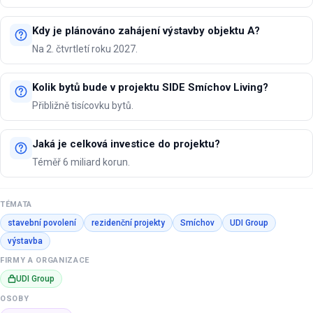
Kdy je plánováno zahájení výstavby objektu A?
Na 2. čtvrtletí roku 2027.
Kolik bytů bude v projektu SIDE Smíchov Living?
Přibližně tisícovku bytů.
Jaká je celková investice do projektu?
Téměř 6 miliard korun.
TÉMATA
stavební povolení
rezidenční projekty
Smíchov
UDI Group
výstavba
FIRMY A ORGANIZACE
UDI Group
OSOBY