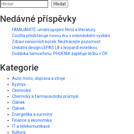
Hledat
Nedávné příspěvky
FAMILIARITÉ: umění spojení filmů a literatury
Coolita představuje novou éru v indonéském vysílání
Zdraví seniorních koček: Neztrácejte pozornost
Unikátní design LEPAS L8 s leopardí estetikou
Dodávka tamoxifenu: PHOENIX zajišťuje léčbu v ČR
Kategorie
Auto-moto, doprava a stroje
Byznys
Cestování
Chemický a farmaceutický průmysl
Článek
Článek
Energetika a suroviny
Finance a ekonomika
IT a telekomunikace
Kultura