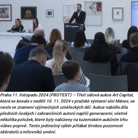
Praha 11. listopadu 2024 (PROTEXT) – Třetí sálová aukce Art Capital,
která se konala v neděli 10. 11. 2024 v pražské výstavní síni Mánes, se
nesla ve znamení výjimečných uměleckých děl. Aukce nabídla díla
předních českých i zahraničních autorů napříč generacemi, včetně
několika položek, které byly nabízeny na tuzemském aukčním trhu
vůbec poprvé. Tento jedinečný výběr přilákal širokou pozornost
sběratelů a milovníků umění.