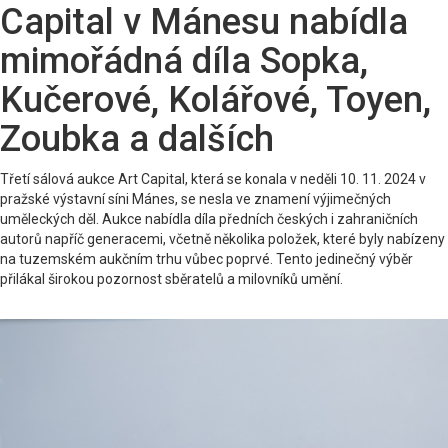
Capital v Mánesu nabídla
mimořádná díla Sopka,
Kučerové, Kolářové, Toyen,
Zoubka a dalších
Třetí sálová aukce Art Capital, která se konala v neděli 10. 11. 2024 v
pražské výstavní síni Mánes, se nesla ve znamení výjimečných
uměleckých děl. Aukce nabídla díla předních českých i zahraničních
autorů napříč generacemi, včetně několika položek, které byly nabízeny
na tuzemském aukčním trhu vůbec poprvé. Tento jedinečný výběr
přilákal širokou pozornost sběratelů a milovníků umění.