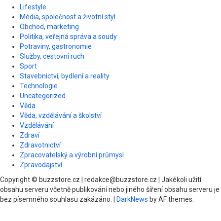
Lifestyle
Média, společnost a životní styl
Obchod, marketing
Politika, veřejná správa a soudy
Potraviny, gastronomie
Služby, cestovní ruch
Sport
Stavebnictví, bydlení a reality
Technologie
Uncategorized
Věda
Věda, vzdělávání a školství
Vzdělávání
Zdraví
Zdravotnictví
Zpracovatelský a výrobní průmysl
Zpravodajství
Copyright © buzzstore.cz | redakce@buzzstore.cz | Jakékoli užití
obsahu serveru včetně publikování nebo jiného šíření obsahu serveru je
bez písemného souhlasu zakázáno.
|
DarkNews
by AF themes.