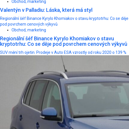
Obchod, marketing
Valentýn v Palladiu: Láska, která má styl
Regionální šéf Binance Kyrylo Khomiakov o stavu kryptotrhu: Co se děje
pod povrchem cenových výkyvů
Obchod, marketing
Regionální šéf Binance Kyrylo Khomiakov o stavu
kryptotrhu: Co se děje pod povrchem cenových výkyvů
SUV mění trh ojetin. Prodeje v Auto ESA vzrostly od roku 2020 o 139 %