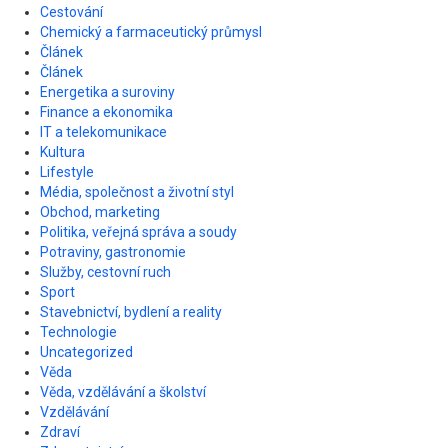
Cestování
Chemický a farmaceutický průmysl
Článek
Článek
Energetika a suroviny
Finance a ekonomika
IT a telekomunikace
Kultura
Lifestyle
Média, společnost a životní styl
Obchod, marketing
Politika, veřejná správa a soudy
Potraviny, gastronomie
Služby, cestovní ruch
Sport
Stavebnictví, bydlení a reality
Technologie
Uncategorized
Věda
Věda, vzdělávání a školství
Vzdělávání
Zdraví