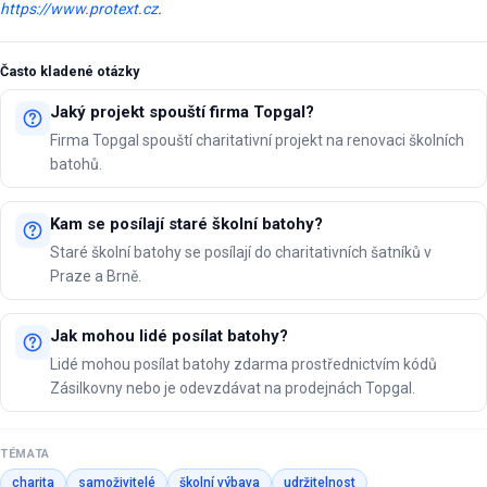
https://www.protext.cz
.
Často kladené otázky
Jaký projekt spouští firma Topgal?
Firma Topgal spouští charitativní projekt na renovaci školních
batohů.
Kam se posílají staré školní batohy?
Staré školní batohy se posílají do charitativních šatníků v
Praze a Brně.
Jak mohou lidé posílat batohy?
Lidé mohou posílat batohy zdarma prostřednictvím kódů
Zásilkovny nebo je odevzdávat na prodejnách Topgal.
TÉMATA
charita
samoživitelé
školní výbava
udržitelnost