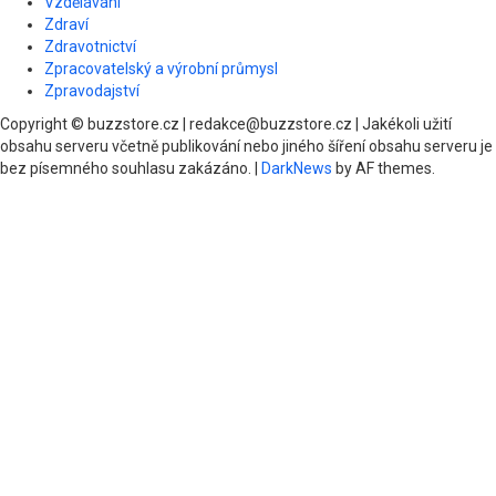
Vzdělávání
Zdraví
Zdravotnictví
Zpracovatelský a výrobní průmysl
Zpravodajství
Copyright © buzzstore.cz | redakce@buzzstore.cz | Jakékoli užití
obsahu serveru včetně publikování nebo jiného šíření obsahu serveru je
bez písemného souhlasu zakázáno.
|
DarkNews
by AF themes.