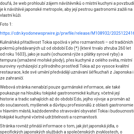
doufá, že web prohloubí zájem návštěvníků o místní kuchyni a povzbudí
je k návštěvě japonské metropole, aby její pestrou gastronomii zažili na
vlastní kůži.
Foto 1:
https://cdn.kyodonewsprwire.jp/prwfile/release/M108932/20251224
Kulinářská přitažlivost Tokia spočívá v jeho rozmanitosti – od tradičních
pokrmů předávaných už od období Edo (*) (které trvalo zhruba 260 let
od roku 1603), jako je sushi (ochucená rýže s plátky syrové ryby) a
tempura (smažené mořské plody), přes kuchyně z celého světa, místní
suroviny vycházející z přírodního prostředí Tokia až po vysoce kvalitní
restaurace, kde své umění předvádějí uznávaní šéfkuchaři z Japonska i
ze zahraničí.
Webová stránka nenabízí pouze gurmánské informace, ale také
poukazuje na hloubku tokijské gastronomické kultury, včetně její
historie a tradic sahajících až do období Edo, jejího vývoje a proměn až
do současnosti, myšlenek a důvtipu profesionálů z oblasti gastronomie
v hlavním městě, každodenního stravování obyvatel Tokia i budoucnosti
tokijské kuchyně včetně udržitelnosti a rozmanitosti.
Stránka rovněž přináší informace o tom, jak jíst japonská jídla, o
specifických japonských službách a společenských zvyklostech, o