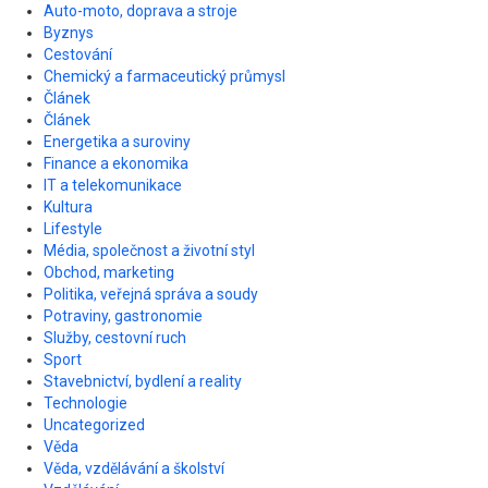
Auto-moto, doprava a stroje
Byznys
Cestování
Chemický a farmaceutický průmysl
Článek
Článek
Energetika a suroviny
Finance a ekonomika
IT a telekomunikace
Kultura
Lifestyle
Média, společnost a životní styl
Obchod, marketing
Politika, veřejná správa a soudy
Potraviny, gastronomie
Služby, cestovní ruch
Sport
Stavebnictví, bydlení a reality
Technologie
Uncategorized
Věda
Věda, vzdělávání a školství