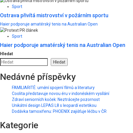
Sport
Ostrava přivítá mistrovství v požárním sportu
Haier podporuje amatérský tenis na Australian Open
Sport
Haier podporuje amatérský tenis na Australian Open
Hledat
Hledat
Nedávné příspěvky
FAMILIARITÉ: umění spojení filmů a literatury
Coolita představuje novou éru v indonéském vysílání
Zdraví seniorních koček: Neztrácejte pozornost
Unikátní design LEPAS L8 s leopardí estetikou
Dodávka tamoxifenu: PHOENIX zajišťuje léčbu v ČR
Kategorie