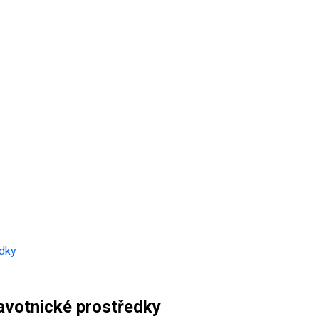
edky
avotnické prostředky