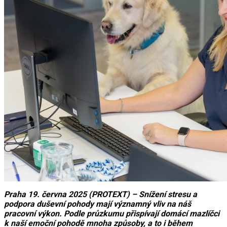
Praha 19. června 2025 (PROTEXT) – Snížení stresu a
podpora duševní pohody mají významný vliv na náš
pracovní výkon. Podle průzkumu přispívají domácí mazlíčci
k naší emoční pohodě mnoha způsoby, a to i během