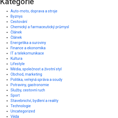
Kategorie
Auto-moto, doprava a stroje
Byznys
Cestování
Chemický a farmaceutický průmysl
Článek
Článek
Energetika a suroviny
Finance a ekonomika
IT a telekomunikace
Kultura
Lifestyle
Média, společnost a životní styl
Obchod, marketing
Politika, veřejná správa a soudy
Potraviny, gastronomie
Služby, cestovní ruch
Sport
Stavebnictví, bydlení a reality
Technologie
Uncategorized
Věda