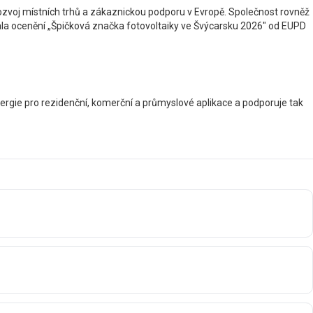
ozvoj místních trhů a zákaznickou podporu v Evropě. Společnost rovněž
skala ocenění „Špičková značka fotovoltaiky ve Švýcarsku 2026″ od EUPD
ergie pro rezidenční, komerční a průmyslové aplikace a podporuje tak