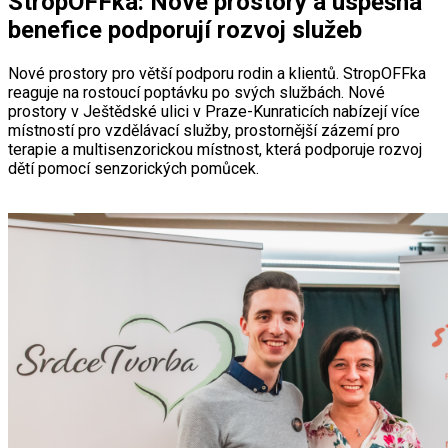
StropOFFka: Nové prostory a úspěšná
benefice podporují rozvoj služeb
Nové prostory pro větší podporu rodin a klientů. StropOFFka
reaguje na rostoucí poptávku po svých službách. Nové
prostory v Ještědské ulici v Praze-Kunraticích nabízejí více
místností pro vzdělávací služby, prostornější zázemí pro
terapie a multisenzorickou místnost, která podporuje rozvoj
dětí pomocí senzorických pomůcek.