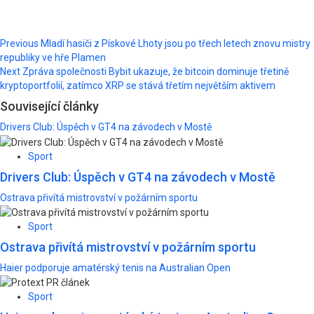
Post
Previous
Mladí hasiči z Pískové Lhoty jsou po třech letech znovu mistry
republiky ve hře Plamen
navigation
Next
Zpráva společnosti Bybit ukazuje, že bitcoin dominuje třetině
kryptoportfolií, zatímco XRP se stává třetím největším aktivem
Související články
Drivers Club: Úspěch v GT4 na závodech v Mostě
Sport
Drivers Club: Úspěch v GT4 na závodech v Mostě
Ostrava přivítá mistrovství v požárním sportu
Sport
Ostrava přivítá mistrovství v požárním sportu
Haier podporuje amatérský tenis na Australian Open
Sport