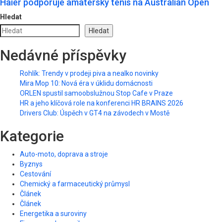
Haier podporuje amatérský tenis na Australian Open
Hledat
Hledat
Nedávné příspěvky
Rohlík: Trendy v prodeji piva a nealko novinky
Mira Mop 10: Nová éra v úklidu domácnosti
ORLEN spustil samoobslužnou Stop Cafe v Praze
HR a jeho klíčová role na konferenci HR BRAINS 2026
Drivers Club: Úspěch v GT4 na závodech v Mostě
Kategorie
Auto-moto, doprava a stroje
Byznys
Cestování
Chemický a farmaceutický průmysl
Článek
Článek
Energetika a suroviny