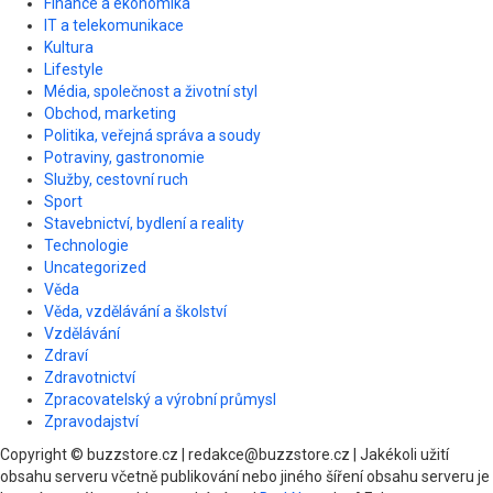
Finance a ekonomika
IT a telekomunikace
Kultura
Lifestyle
Média, společnost a životní styl
Obchod, marketing
Politika, veřejná správa a soudy
Potraviny, gastronomie
Služby, cestovní ruch
Sport
Stavebnictví, bydlení a reality
Technologie
Uncategorized
Věda
Věda, vzdělávání a školství
Vzdělávání
Zdraví
Zdravotnictví
Zpracovatelský a výrobní průmysl
Zpravodajství
Copyright © buzzstore.cz | redakce@buzzstore.cz | Jakékoli užití
obsahu serveru včetně publikování nebo jiného šíření obsahu serveru je