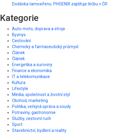
Dodávka tamoxifenu: PHOENIX zajišťuje léčbu v ČR
Kategorie
Auto-moto, doprava a stroje
Byznys
Cestování
Chemický a farmaceutický průmysl
Článek
Článek
Energetika a suroviny
Finance a ekonomika
IT a telekomunikace
Kultura
Lifestyle
Média, společnost a životní styl
Obchod, marketing
Politika, veřejná správa a soudy
Potraviny, gastronomie
Služby, cestovní ruch
Sport
Stavebnictví, bydlení a reality