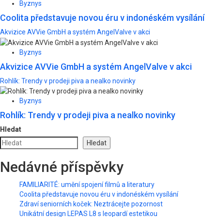
Byznys
Coolita představuje novou éru v indonéském vysílání
Akvizice AVVie GmbH a systém AngelValve v akci
Byznys
Akvizice AVVie GmbH a systém AngelValve v akci
Rohlík: Trendy v prodeji piva a nealko novinky
Byznys
Rohlík: Trendy v prodeji piva a nealko novinky
Hledat
Hledat
Nedávné příspěvky
FAMILIARITÉ: umění spojení filmů a literatury
Coolita představuje novou éru v indonéském vysílání
Zdraví seniorních koček: Neztrácejte pozornost
Unikátní design LEPAS L8 s leopardí estetikou