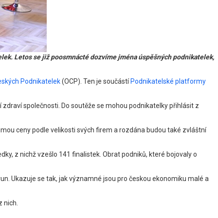
elek. Letos se již poosmnácté dozvíme jména úspěšných podnikatelek,
eských Podnikatelek
(OCP). Ten je součástí
Podnikatelské platformy
 zdraví společnosti. Do soutěže se mohou podnikatelky přihlásit z
mou ceny podle velikosti svých firem a rozdána budou také zvláštní
ky, z nichž vzešlo 141 finalistek. Obrat podniků, které bojovaly o
 korun. Ukazuje se tak, jak významné jsou pro českou ekonomiku malé a
 nich.