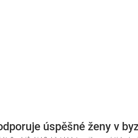
podporuje úspěšné ženy v by