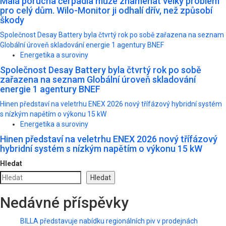
Malá porucha čerpadla může znamenat velký problém
pro celý dům. Wilo-Monitor ji odhalí dřív, než způsobí
škody
Společnost Desay Battery byla čtvrtý rok po sobě zařazena na seznam
Globální úroveň skladování energie 1 agentury BNEF
Energetika a suroviny
Společnost Desay Battery byla čtvrtý rok po sobě
zařazena na seznam Globální úroveň skladování
energie 1 agentury BNEF
Hinen představí na veletrhu ENEX 2026 nový třífázový hybridní systém
s nízkým napětím o výkonu 15 kW
Energetika a suroviny
Hinen představí na veletrhu ENEX 2026 nový třífázový
hybridní systém s nízkým napětím o výkonu 15 kW
Hledat
Hledat
Nedávné příspěvky
BILLA představuje nabídku regionálních piv v prodejnách