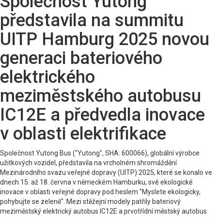
Společnost Yutong
představila na summitu
UITP Hamburg 2025 novou
generaci bateriového
elektrického
meziměstského autobusu
IC12E a předvedla inovace
v oblasti elektrifikace
Společnost Yutong Bus ("Yutong", SHA: 600066), globální výrobce
užitkových vozidel, představila na vrcholném shromáždění
Mezinárodního svazu veřejné dopravy (UITP) 2025, které se konalo ve
dnech 15. až 18. června v německém Hamburku, své ekologické
inovace v oblasti veřejné dopravy pod heslem "Myslete ekologicky,
pohybujte se zeleně". Mezi stěžejní modely patřily bateriový
meziměstský elektrický autobus IC12E a prvotřídní městský autobus