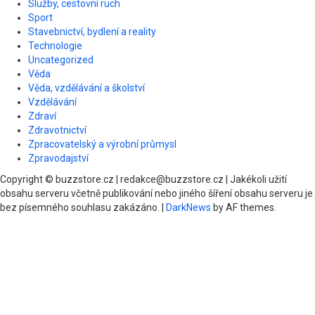
Služby, cestovní ruch
Sport
Stavebnictví, bydlení a reality
Technologie
Uncategorized
Věda
Věda, vzdělávání a školství
Vzdělávání
Zdraví
Zdravotnictví
Zpracovatelský a výrobní průmysl
Zpravodajství
Copyright © buzzstore.cz | redakce@buzzstore.cz | Jakékoli užití
obsahu serveru včetně publikování nebo jiného šíření obsahu serveru je
bez písemného souhlasu zakázáno.
|
DarkNews
by AF themes.