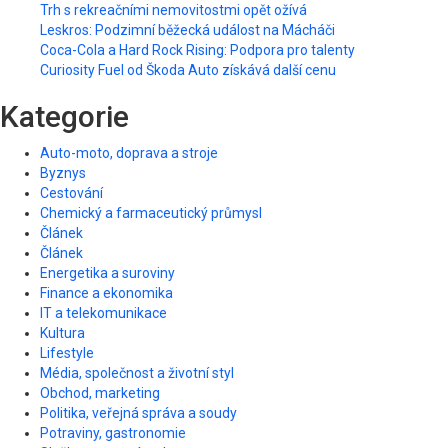
Trh s rekreačními nemovitostmi opět ožívá
Leskros: Podzimní běžecká událost na Mácháči
Coca-Cola a Hard Rock Rising: Podpora pro talenty
Curiosity Fuel od Škoda Auto získává další cenu
Kategorie
Auto-moto, doprava a stroje
Byznys
Cestování
Chemický a farmaceutický průmysl
Článek
Článek
Energetika a suroviny
Finance a ekonomika
IT a telekomunikace
Kultura
Lifestyle
Média, společnost a životní styl
Obchod, marketing
Politika, veřejná správa a soudy
Potraviny, gastronomie