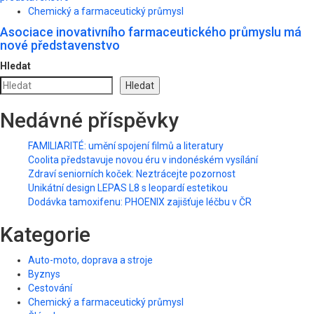
Chemický a farmaceutický průmysl
Asociace inovativního farmaceutického průmyslu má
nové představenstvo
Hledat
Hledat
Nedávné příspěvky
FAMILIARITÉ: umění spojení filmů a literatury
Coolita představuje novou éru v indonéském vysílání
Zdraví seniorních koček: Neztrácejte pozornost
Unikátní design LEPAS L8 s leopardí estetikou
Dodávka tamoxifenu: PHOENIX zajišťuje léčbu v ČR
Kategorie
Auto-moto, doprava a stroje
Byznys
Cestování
Chemický a farmaceutický průmysl