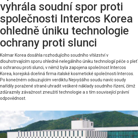
vyhrála soudní spor proti
společnosti Intercos Korea
ohledně úniku technologie
ochrany proti slunci
Kolmar Korea dosáhla rozhodujícího soudního vítězství v
dlouhotrvajícím sporu ohledně nelegálního úniku technologií péče o pleť
s ochranou proti slunci, v němž byla zapojena společnost Intercos
Korea, korejská dceřiná firma italské kosmetické společnosti Intercos.
Po konečném odsuzujícím verdiktu Nejvyššího soudu navíc soudy
nařídily poražené straně uhradit veškeré náklady soudního řízení, čímž
zdůraznily závažnost zneužití technologie a s tím související právní
odpovědnost.