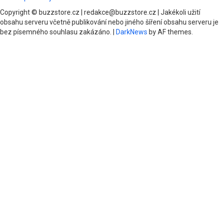
Copyright © buzzstore.cz | redakce@buzzstore.cz | Jakékoli užití
obsahu serveru včetně publikování nebo jiného šíření obsahu serveru je
bez písemného souhlasu zakázáno.
|
DarkNews
by AF themes.