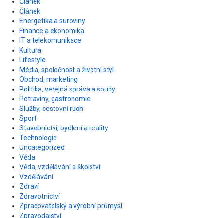
Článek
Článek
Energetika a suroviny
Finance a ekonomika
IT a telekomunikace
Kultura
Lifestyle
Média, společnost a životní styl
Obchod, marketing
Politika, veřejná správa a soudy
Potraviny, gastronomie
Služby, cestovní ruch
Sport
Stavebnictví, bydlení a reality
Technologie
Uncategorized
Věda
Věda, vzdělávání a školství
Vzdělávání
Zdraví
Zdravotnictví
Zpracovatelský a výrobní průmysl
Zpravodajství