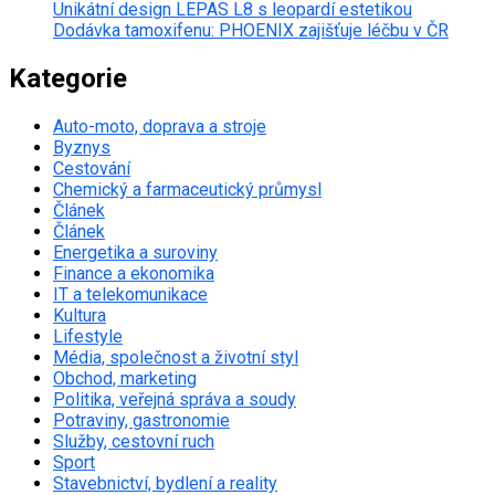
Unikátní design LEPAS L8 s leopardí estetikou
Dodávka tamoxifenu: PHOENIX zajišťuje léčbu v ČR
Kategorie
Auto-moto, doprava a stroje
Byznys
Cestování
Chemický a farmaceutický průmysl
Článek
Článek
Energetika a suroviny
Finance a ekonomika
IT a telekomunikace
Kultura
Lifestyle
Média, společnost a životní styl
Obchod, marketing
Politika, veřejná správa a soudy
Potraviny, gastronomie
Služby, cestovní ruch
Sport
Stavebnictví, bydlení a reality