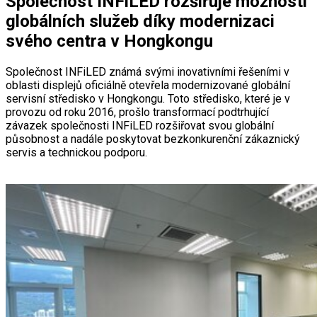
Společnost INFiLED rozšiřuje možnosti
globálních služeb díky modernizaci
svého centra v Hongkongu
Společnost INFiLED známá svými inovativními řešeními v
oblasti displejů oficiálně otevřela modernizované globální
servisní středisko v Hongkongu. Toto středisko, které je v
provozu od roku 2016, prošlo transformací podtrhující
závazek společnosti INFiLED rozšiřovat svou globální
působnost a nadále poskytovat bezkonkurenční zákaznický
servis a technickou podporu.