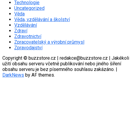
Technologie
Uncategorized
Věda
Věda, vzdělávání a školství
Vzdělávání
Zdraví
Zdravotnictví
Zpracovatelský a výrobní průmysl
Zpravodajství
Copyright © buzzstore.cz | redakce@buzzstore.cz | Jakékoli
užití obsahu serveru včetně publikování nebo jiného šíření
obsahu serveru je bez písemného souhlasu zakázáno.
|
DarkNews
by AF themes.