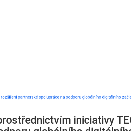
rozšíření partnerské spolupráce na podporu globálního digitálního začl
rostřednictvím iniciativy T