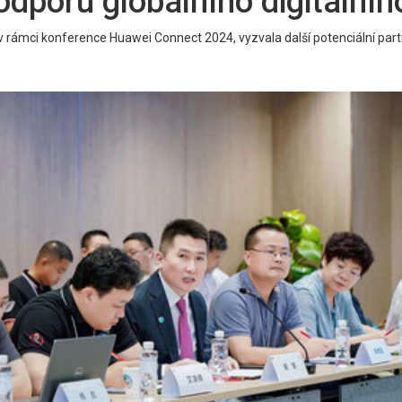
dporu globálního digitálníh
ámci konference Huawei Connect 2024, vyzvala další potenciální partnery, 