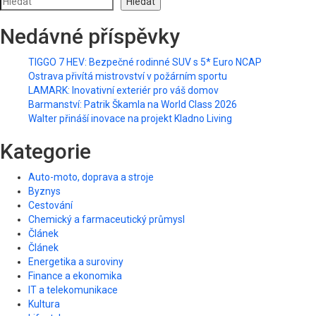
Hledat
Nedávné příspěvky
TIGGO 7 HEV: Bezpečné rodinné SUV s 5* Euro NCAP
Ostrava přivítá mistrovství v požárním sportu
LAMARK: Inovativní exteriér pro váš domov
Barmanství: Patrik Škamla na World Class 2026
Walter přináší inovace na projekt Kladno Living
Kategorie
Auto-moto, doprava a stroje
Byznys
Cestování
Chemický a farmaceutický průmysl
Článek
Článek
Energetika a suroviny
Finance a ekonomika
IT a telekomunikace
Kultura