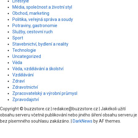
Lifestyle
Média, společnost a životní styl
Obchod, marketing
Politika, veřejná správa a soudy
Potraviny, gastronomie
Služby, cestovní ruch
Sport
Stavebnictví, bydlení a reality
Technologie
Uncategorized
Věda
Věda, vzdělávání a školství
Vzdělávání
Zdraví
Zdravotnictví
Zpracovatelský a výrobní průmysl
Zpravodajství
Copyright © buzzstore.cz | redakce@buzzstore.cz | Jakékoli užití
obsahu serveru včetně publikování nebo jiného šíření obsahu serveru je
bez písemného souhlasu zakázáno.
|
DarkNews
by AF themes.