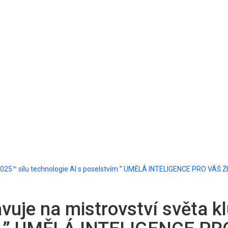
 2025™ sílu technologie AI s poselstvím ” UMĚLÁ INTELIGENCE PRO VÁŠ 
vuje na mistrovství světa k