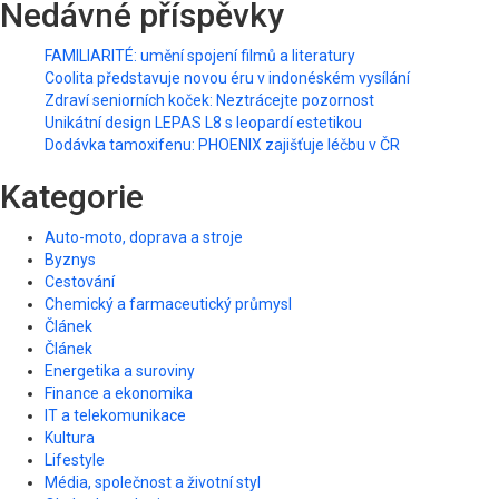
Nedávné příspěvky
FAMILIARITÉ: umění spojení filmů a literatury
Coolita představuje novou éru v indonéském vysílání
Zdraví seniorních koček: Neztrácejte pozornost
Unikátní design LEPAS L8 s leopardí estetikou
Dodávka tamoxifenu: PHOENIX zajišťuje léčbu v ČR
Kategorie
Auto-moto, doprava a stroje
Byznys
Cestování
Chemický a farmaceutický průmysl
Článek
Článek
Energetika a suroviny
Finance a ekonomika
IT a telekomunikace
Kultura
Lifestyle
Média, společnost a životní styl