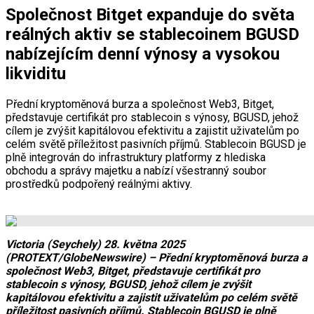
Společnost Bitget expanduje do světa
reálných aktiv se stablecoinem BGUSD
nabízejícím denní výnosy a vysokou
likviditu
Přední kryptoměnová burza a společnost Web3, Bitget,
představuje certifikát pro stablecoin s výnosy, BGUSD, jehož
cílem je zvýšit kapitálovou efektivitu a zajistit uživatelům po
celém světě příležitost pasivních příjmů. Stablecoin BGUSD je
plně integrován do infrastruktury platformy z hlediska
obchodu a správy majetku a nabízí všestranný soubor
prostředků podpořený reálnými aktivy.
Victoria (Seychely) 28. května 2025
(PROTEXT/GlobeNewswire) – Přední kryptoměnová burza a
společnost Web3, Bitget, představuje certifikát pro
stablecoin s výnosy, BGUSD, jehož cílem je zvýšit
kapitálovou efektivitu a zajistit uživatelům po celém světě
příležitost pasivních příjmů. Stablecoin BGUSD je plně