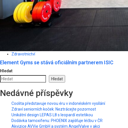
Zdravotnictví
Element Gyms se stává oficiálním partnerem ISIC
Hledat
Hledat
Nedávné příspěvky
Coolita představuje novou éru v indonéském vysílání
Zdraví seniorních koček: Neztrácejte pozornost
Unikátní design LEPAS L8 s leopardí estetikou
Dodávka tamoxifenu: PHOENIX zajišťuje léčbu v ČR
Akvizice AVVie GmbH a systém AngelValve v akci