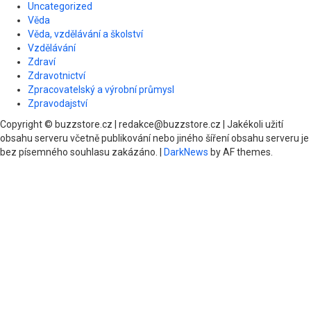
Uncategorized
Věda
Věda, vzdělávání a školství
Vzdělávání
Zdraví
Zdravotnictví
Zpracovatelský a výrobní průmysl
Zpravodajství
Copyright © buzzstore.cz | redakce@buzzstore.cz | Jakékoli užití
obsahu serveru včetně publikování nebo jiného šíření obsahu serveru je
bez písemného souhlasu zakázáno.
|
DarkNews
by AF themes.