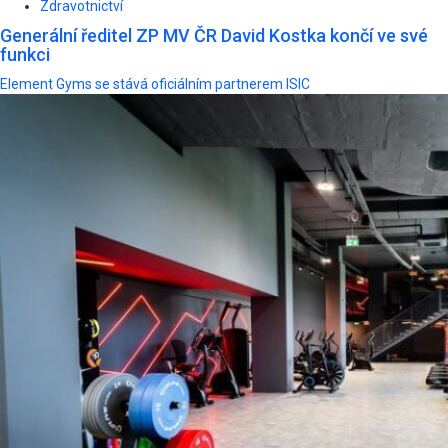
Zdravotnictví
Generální ředitel ZP MV ČR David Kostka končí ve své
funkci
Element Gyms se stává oficiálním partnerem ISIC