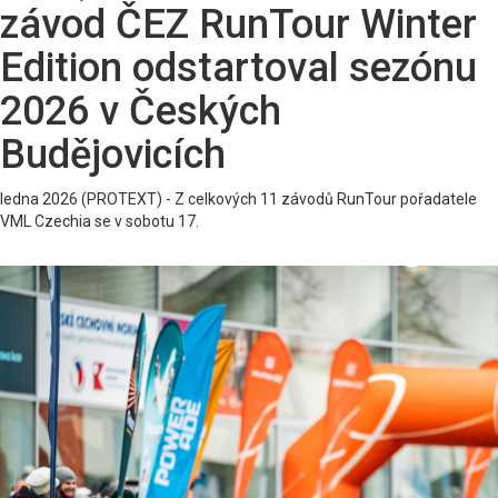
závod ČEZ RunTour Winter
Edition odstartoval sezónu
2026 v Českých
Budějovicích
ledna 2026 (PROTEXT) - Z celkových 11 závodů RunTour pořadatele
VML Czechia se v sobotu 17.