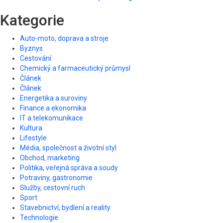
Kategorie
Auto-moto, doprava a stroje
Byznys
Cestování
Chemický a farmaceutický průmysl
Článek
Článek
Energetika a suroviny
Finance a ekonomika
IT a telekomunikace
Kultura
Lifestyle
Média, společnost a životní styl
Obchod, marketing
Politika, veřejná správa a soudy
Potraviny, gastronomie
Služby, cestovní ruch
Sport
Stavebnictví, bydlení a reality
Technologie